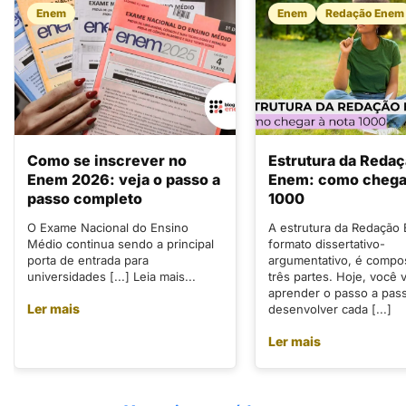
Enem
Enem
Redação Enem
Como se inscrever no
Estrutura da Reda
Enem 2026: veja o passo a
Enem: como chegar
passo completo
1000
O Exame Nacional do Ensino
A estrutura da Redação
Médio continua sendo a principal
formato dissertativo-
porta de entrada para
argumentativo, é compo
universidades [...] Leia mais...
três partes. Hoje, você v
aprender o passo a pas
Ler mais
desenvolver cada [...]
Ler mais