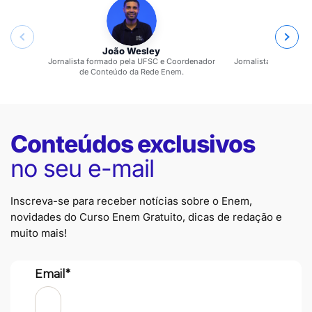
João Wesley
Jaqueli
Jornalista formado pela UFSC e Coordenador
Jornalista formada p
de Conteúdo da Rede Enem.
Rede
Conteúdos exclusivos
no seu e-mail
Inscreva-se para receber notícias sobre o Enem,
novidades do Curso Enem Gratuito, dicas de redação e
muito mais!
Email*