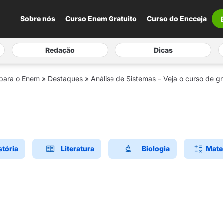
Sobre nós
Curso Enem Gratuito
Curso do Encceja
Redação
Dicas
 para o Enem
»
Destaques
»
Análise de Sistemas – Veja o curso de 
stória
Literatura
Biologia
Mate