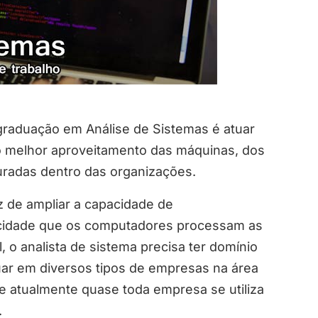
?
graduação em Análise de Sistemas é atuar
 o melhor aproveitamento das máquinas, dos
turadas dentro das organizações.
z de ampliar a capacidade de
cidade que os computadores processam as
, o analista de sistema precisa ter domínio
uar em diversos tipos de empresas na área
ue atualmente quase toda empresa se utiliza
.