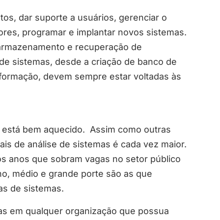
tos, dar suporte a usuários, gerenciar o
res, programar e implantar novos sistemas.
 armazenamento e recuperação de
 de sistemas, desde a criação de banco de
formação, devem sempre estar voltadas às
e está bem aquecido. Assim como outras
nais de análise de sistemas é cada vez maior.
os anos que sobram vagas no setor público
no, médio e grande porte são as que
as de sistemas.
gas em qualquer organização que possua