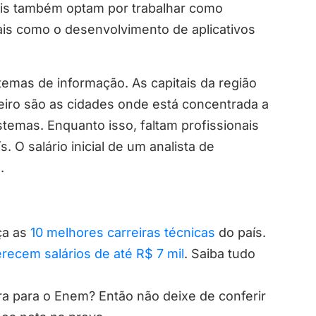
ais também optam por trabalhar como
is como o desenvolvimento de aplicativos
temas de informação. As capitais da região
neiro são as cidades onde está concentrada a
stemas. Enquanto isso, faltam profissionais
 O salário inicial de um analista de
.
ça as
10 melhores carreiras técnicas
do país.
erecem salários de até R$ 7 mil
. Saiba tudo
ra para o Enem? Então não deixe de conferir