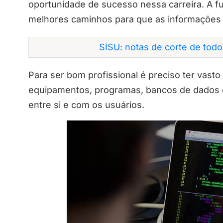
oportunidade de sucesso nessa carreira. A fu
melhores caminhos para que as informações
SISU: notas de corte de tod
Para ser bom profissional é preciso ter vast
equipamentos, programas, bancos de dados 
entre si e com os usuários.