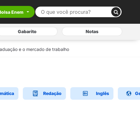
Bolsa Enem
Gabarito
Notas
graduação e o mercado de trabalho
mática
Redação
Inglês
Ge