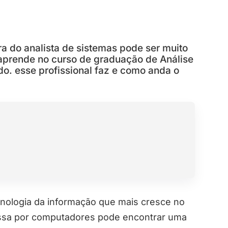
ra do analista de sistemas pode ser muito
 aprende no curso de graduação de Análise
o. esse profissional faz e como anda o
cnologia da informação que mais cresce no
essa por computadores pode encontrar uma