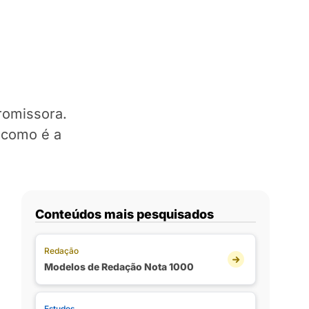
romissora.
 como é a
Conteúdos mais pesquisados
Redação
Modelos de Redação Nota 1000
Estudos