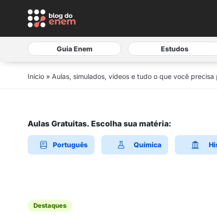
Guia Enem
Estudos
Início
»
Aulas, simulados, vídeos e tudo o que você precisa
Aulas Gratuitas. Escolha sua matéria:
Português
Química
Hi
Destaques