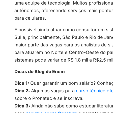
uma equipe de tecnologia. Muitos profission
autônomos, oferecendo serviços mais pontua
para celulares.
É possível ainda atuar como consultor em sis
Sul e, principalmente, São Paulo e Rio de Ja
maior parte das vagas para os analistas de si
para atuarem no Norte e Centro-Oeste do país.
sistemas pode variar de R$ 1,8 mil a R$2,5 mil
Dicas do Blog do Enem
Dica 1:
Quer garantir um bom salário? Conhe
Dica 2:
Algumas vagas para
curso técnico of
sobre o Pronatec e se inscreva.
Dica 3:
Ainda não sabe como estudar literatu