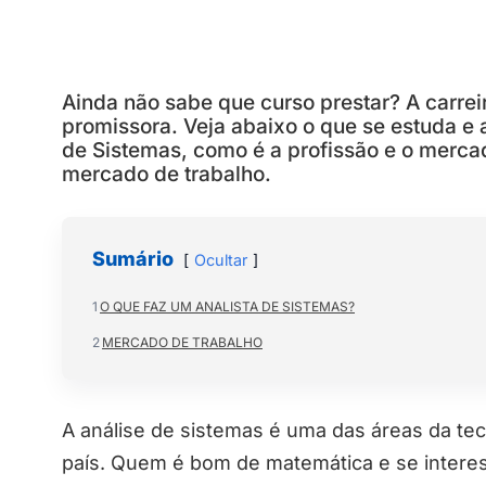
Ainda não sabe que curso prestar? A carrei
promissora. Veja abaixo o que se estuda e
de Sistemas, como é a profissão e o mercad
mercado de trabalho.
Sumário
Ocultar
1
O QUE FAZ UM ANALISTA DE SISTEMAS?
2
MERCADO DE TRABALHO
A análise de sistemas é uma das áreas da te
país. Quem é bom de matemática e se inter