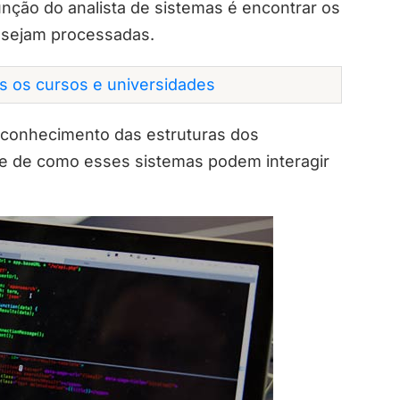
nção do analista de sistemas é encontrar os
 sejam processadas.
os os cursos e universidades
o conhecimento das estruturas dos
e de como esses sistemas podem interagir