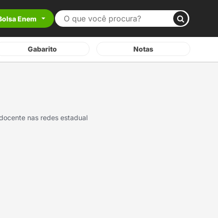
Bolsa Enem
Gabarito
Notas
docente nas redes estadual