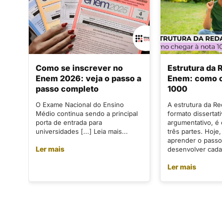
Como se inscrever no
Estrutura da
Enem 2026: veja o passo a
Enem: como c
passo completo
1000
O Exame Nacional do Ensino
A estrutura da R
Médio continua sendo a principal
formato dissertat
porta de entrada para
argumentativo, é
universidades [...] Leia mais...
três partes. Hoje,
aprender o passo
Ler mais
desenvolver cada 
Ler mais