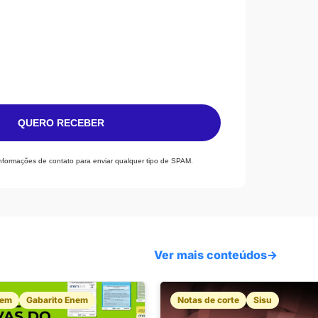
QUERO RECEBER
informações de contato para enviar qualquer tipo de SPAM.
Ver mais conteúdos
→
nem
Gabarito Enem
Notas de corte
Sisu