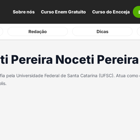
Sobre nós
Curso Enem Gratuito
Curso do Encceja
Redação
Dicas
i Pereira Noceti Pereira
ia pela Universidade Federal de Santa Catarina (UFSC). Atua como 
lis.