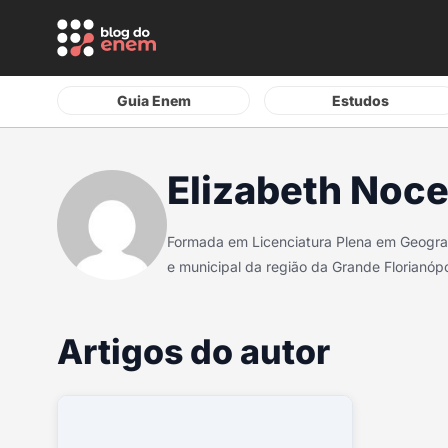
Guia Enem
Estudos
Elizabeth Nocet
Formada em Licenciatura Plena em Geograf
e municipal da região da Grande Florianópo
Artigos do autor