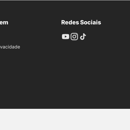
nem
Redes Sociais
rivacidade