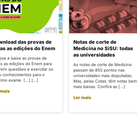
wnload das provas de
Notas de corte de
as as edições do Enem
Medicina no SiSU: todas
as universidades
sse e baixe as provas de
as as edições do Enem para
As notas de corte de Medicina
erir questões e exercitar os
passam de 850 pontos nas
s conhecimentos para o
universidades mais disputadas.
imo exame. [...] [...]
Mas, pelas Cotas, têm notas bem
mais baixas. Confira as [...]
 mais
Ler mais