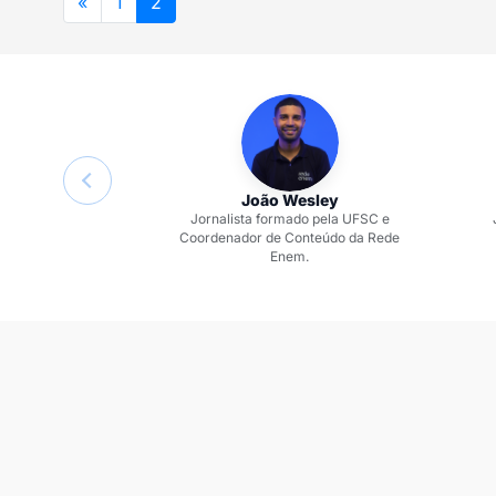
«
1
2
João Wesley
Jornalista formado pela UFSC e
Coordenador de Conteúdo da Rede
Enem.