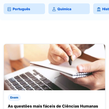
Português
Química
Hist
Enem
As questões mais fáceis de Ciências Humanas