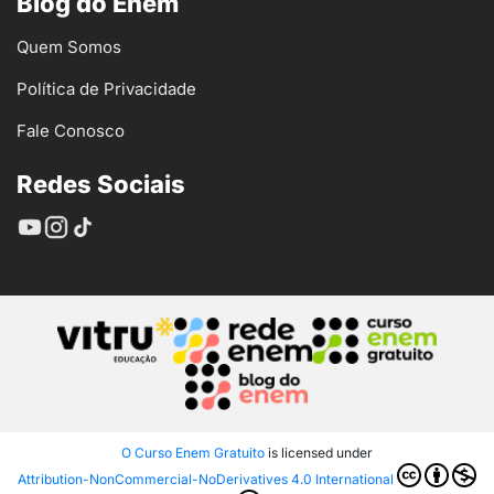
Blog do Enem
Quem Somos
Política de Privacidade
Fale Conosco
Redes Sociais
O Curso Enem Gratuito
is licensed under
Attribution-NonCommercial-NoDerivatives 4.0 International