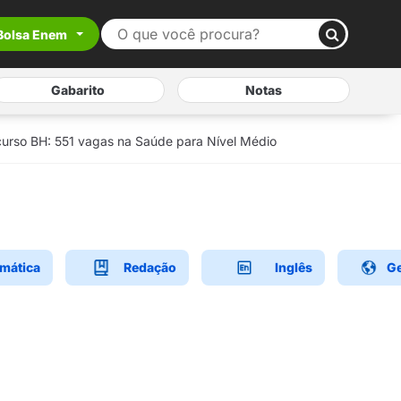
Bolsa Enem
Gabarito
Notas
urso BH: 551 vagas na Saúde para Nível Médio
mática
Redação
Inglês
Ge