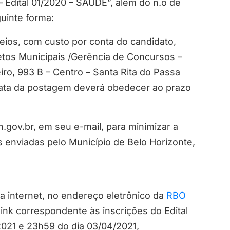
– Edital 01/2020 – SAÚDE”, além do n.o de
uinte forma:
eios, com custo por conta do candidato,
etos Municipais /Gerência de Concursos –
iro, 993 B – Centro – Santa Rita do Passa
ata da postagem deverá obedecer ao prazo
.gov.br, em seu e-mail, para minimizar a
 enviadas pelo Município de Belo Horizonte,
ia internet, no endereço eletrônico da
RBO
 link correspondente às inscrições do Edital
021 e 23h59 do dia 03/04/2021,