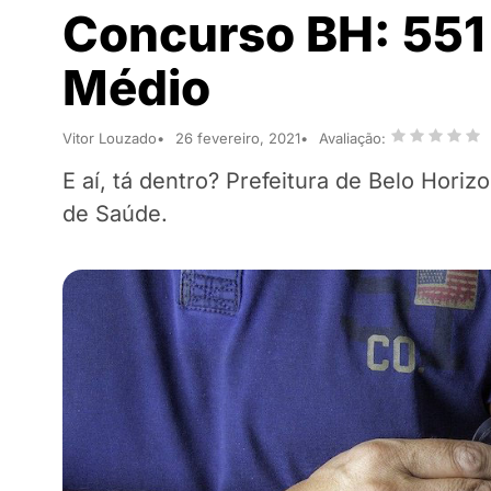
Concurso BH: 551 
Médio
Vitor Louzado
26 fevereiro, 2021
Avaliação:
E aí, tá dentro? Prefeitura de Belo Horiz
de Saúde.