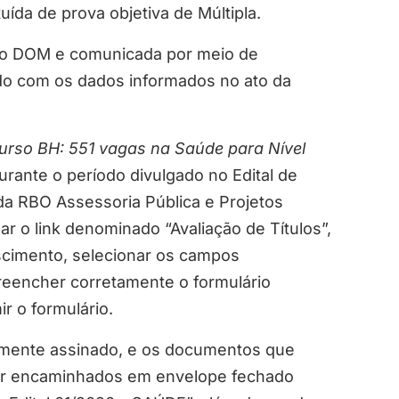
uída de prova objetiva de Múltipla.
no DOM e comunicada por meio de
rdo com os dados informados no ato da
rso BH: 551 vagas na Saúde para Nível
rante o período divulgado no Edital de
a RBO Assessoria Pública e Projetos
r o link denominado “Avaliação de Títulos”,
ascimento, selecionar os campos
reencher corretamente o formulário
r o formulário.
idamente assinado, e os documentos que
ser encaminhados em envelope fechado