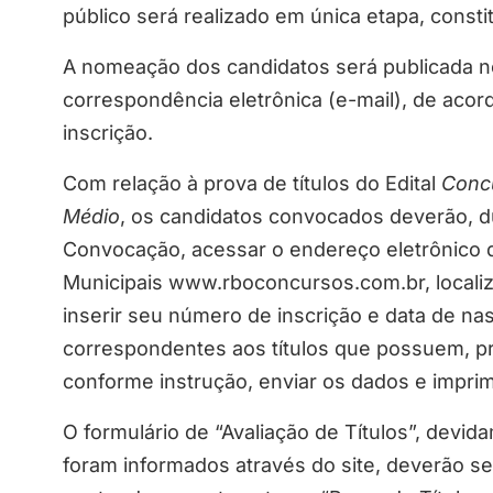
público será realizado em única etapa, constit
A nomeação dos candidatos será publicada 
correspondência eletrônica (e-mail), de aco
inscrição.
Com relação à prova de títulos do Edital
Concu
Médio
, os candidatos convocados deverão, du
Convocação, acessar o endereço eletrônico d
Municipais www.rboconcursos.com.br, localiza
inserir seu número de inscrição e data de n
correspondentes aos títulos que possuem, p
conforme instrução, enviar os dados e imprimi
O formulário de “Avaliação de Títulos”, dev
foram informados através do site, deverão 