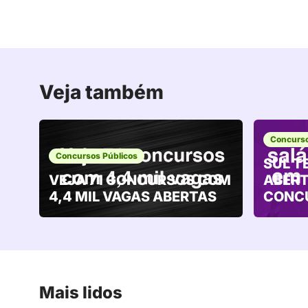
Veja também
Concurso
Concursos Públicos
SUL T
VEJA 71 CONCURSOS COM
ABERT
4,4 MIL VAGAS ABERTAS
CONC
Mais lidos