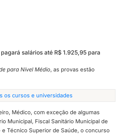
e pagará salários até R$ 1.925,95 para
de
para Nível Médio
, as provas estão
os os cursos e universidades
meiro, Médico, com exceção de algumas
rio Municipal, Fiscal Sanitário Municipal de
e e Técnico Superior de Saúde, o concurso