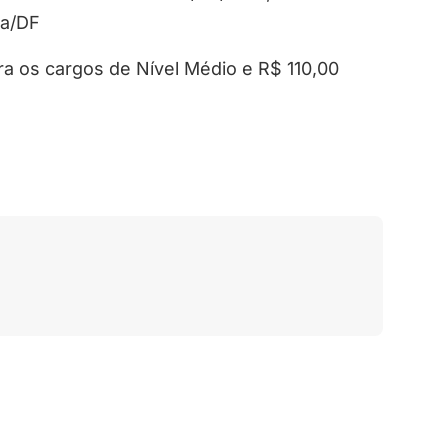
ia/DF
ara os cargos de Nível Médio e R$ 110,00