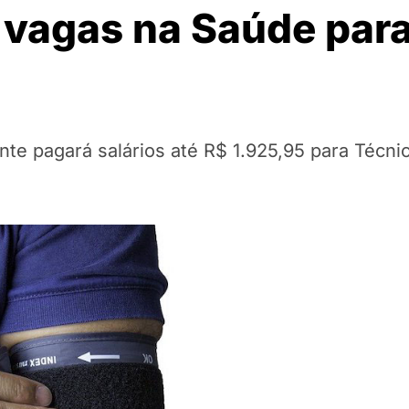
vagas na Saúde para
onte pagará salários até R$ 1.925,95 para Técni