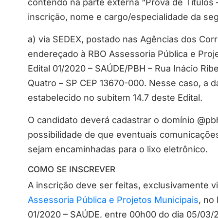
contendo na parte externa “Prova de Títulos 
inscrição, nome e cargo/especialidade da seg
a) via SEDEX, postado nas Agências dos Corr
endereçado à RBO Assessoria Pública e Proj
Edital 01/2020 – SAÚDE/PBH – Rua Inácio Ribe
Quatro – SP CEP 13670-000. Nesse caso, a d
estabelecido no subitem 14.7 deste Edital.
O candidato deverá cadastrar o domínio @pbh
possibilidade de que eventuais comunicações
sejam encaminhadas para o lixo eletrônico.
COMO SE INSCREVER
A inscrição deve ser feitas, exclusivamente v
Assessoria Pública e Projetos Municipais
, no
01/2020 – SAÚDE, entre 00h00 do dia 05/03/2