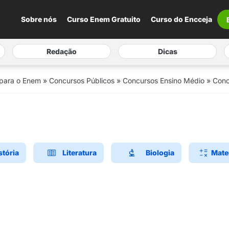
Sobre nós
Curso Enem Gratuito
Curso do Encceja
Redação
Dicas
 para o Enem
»
Concursos Públicos
»
Concursos Ensino Médio
»
Conc
stória
Literatura
Biologia
Mate