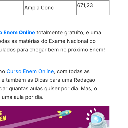
671,23
Ampla Conc
o Enem Online
totalmente gratuito, e uma
odas as matérias do Exame Nacional do
mulados para chegar bem no próximo Enem!
 no
Curso Enem Online
, com todas as
o e também as Dicas para uma Redação
r quantas aulas quiser por dia. Mas, o
 uma aula por dia.