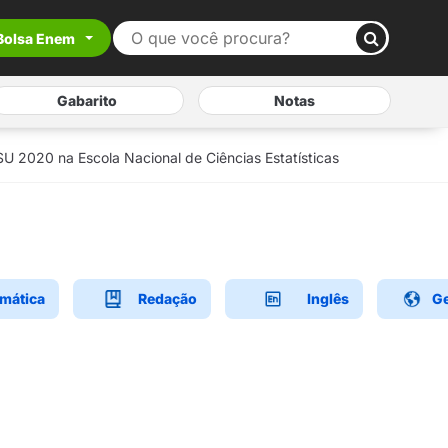
Bolsa Enem
Gabarito
Notas
U 2020 na Escola Nacional de Ciências Estatísticas
mática
Redação
Inglês
Ge