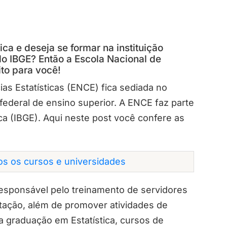
ica e deseja se formar na instituição
do IBGE? Então a Escola Nacional de
ito para você!
as Estatísticas (ENCE) fica sediada no
 federal de ensino superior. A ENCE faz parte
tica (IBGE). Aqui neste post você confere as
dos os cursos e universidades
 responsável pelo treinamento de servidores
tação, além de promover atividades de
 a graduação em Estatística, cursos de