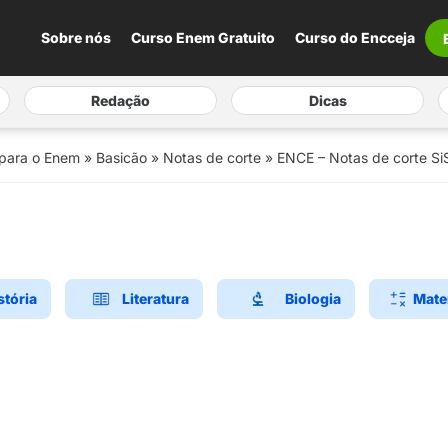
Sobre nós
Curso Enem Gratuito
Curso do Encceja
Redação
Dicas
 para o Enem
»
Basicão
»
Notas de corte
»
ENCE – Notas de corte SiS
stória
Literatura
Biologia
Mate