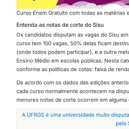
Curso Enem Gratuito com todas as matérias 
Entenda as notas de corte do Sisu
Os candidatos disputam as vagas do Sisu em 
curso tem 100 vagas, 50% delas ficam destin
(onde todos podem participar), e a outra me
Ensino Médio em escolas públicas. Nesta cat
conforme as políticas de cotas: faixa de renda
De acordo com os dados das edições anterior
cada curso normalmente acontecem na dispu
menores notas de corte ocorrem em alguma d
A UFRGS é uma universidade muito disputa
pelo 