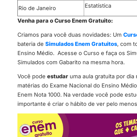
Estatística
Rio de Janeiro
Venha para o Curso Enem Gratuito:
Criamos para você duas novidades: Um
Curs
bateria de
Simulados Enem Gratuitos
, com t
Ensino Médio. Acesse o Curso e faça os Si
Simulados com Gabarito na mesma hora.
Você pode
estudar
uma aula gratuita por dia
matérias do Exame Nacional do Ensino Médi
Enem Nota 1000. Na verdade você pode estuda
importante é criar o hábito de ver pelo menos