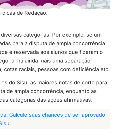
e dicas de Redação.
diversas categorias. Por exemplo, se um
adas para a disputa de ampla concorrência
tade é reservada aos alunos que fizeram o
egoria, há ainda mais uma separação,
, cotas raciais, pessoas com deficiência etc.
es do Sisu, as maiores notas de corte para
ta de ampla concorrência, enquanto as
as categorias das ações afirmativas.
da. Calcule suas chances de ser aprovado
Sisu.