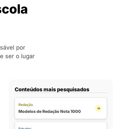
scola
nsável por
e ser o lugar
Conteúdos mais pesquisados
Redação
Modelos de Redação Nota 1000
Estudos