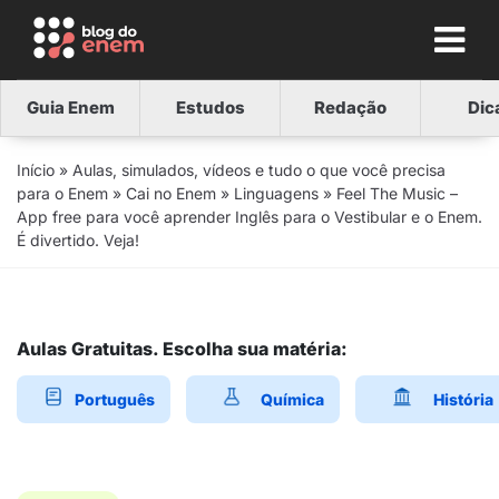
Guia Enem
Estudos
Redação
Dic
Início
»
Aulas, simulados, vídeos e tudo o que você precisa
para o Enem
»
Cai no Enem
»
Linguagens
»
Feel The Music –
App free para você aprender Inglês para o Vestibular e o Enem.
É divertido. Veja!
Aulas Gratuitas. Escolha sua matéria:
Português
Química
História