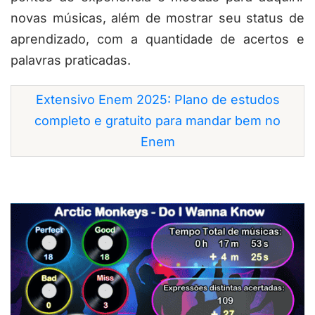
novas músicas, além de mostrar seu status de
aprendizado, com a quantidade de acertos e
palavras praticadas.
Extensivo Enem 2025: Plano de estudos
completo e gratuito para mandar bem no
Enem