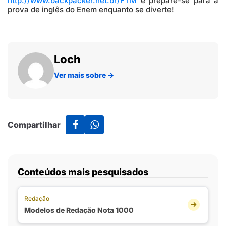
http://www.backpacker.net.br/FTM
e prepare-se para a
prova de inglês do Enem enquanto se diverte!
Loch
Ver mais sobre
→
Compartilhar
Conteúdos mais pesquisados
Redação
Modelos de Redação Nota 1000