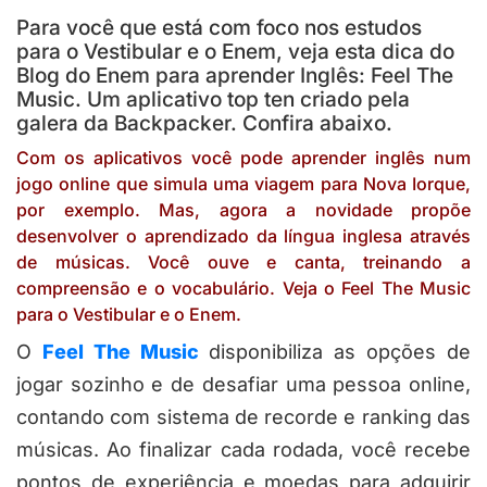
Para você que está com foco nos estudos
para o Vestibular e o Enem, veja esta dica do
Blog do Enem para aprender Inglês: Feel The
Music. Um aplicativo top ten criado pela
galera da Backpacker. Confira abaixo.
Com os aplicativos você pode aprender inglês num
jogo online que simula uma viagem para Nova Iorque,
por exemplo. Mas, agora a novidade propõe
desenvolver o aprendizado da língua inglesa através
de músicas. Você ouve e canta, treinando a
compreensão e o vocabulário. Veja o Feel The Music
para o Vestibular e o Enem.
O
Feel The Music
disponibiliza as opções de
jogar sozinho e de desafiar uma pessoa online,
contando com sistema de recorde e ranking das
músicas. Ao finalizar cada rodada, você recebe
pontos de experiência e moedas para adquirir