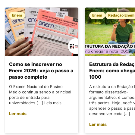
Enem
Enem
Redação Enem
Como se inscrever no
Estrutura da Reda
Enem 2026: veja o passo a
Enem: como chegar
passo completo
1000
O Exame Nacional do Ensino
A estrutura da Redação
Médio continua sendo a principal
formato dissertativo-
porta de entrada para
argumentativo, é compo
universidades [...] Leia mais...
três partes. Hoje, você v
aprender o passo a pas
Ler mais
desenvolver cada [...]
Ler mais