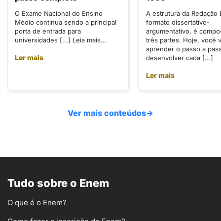
O Exame Nacional do Ensino
A estrutura da Redação
Médio continua sendo a principal
formato dissertativo-
porta de entrada para
argumentativo, é compo
universidades [...] Leia mais...
três partes. Hoje, você v
aprender o passo a pas
Ler mais
desenvolver cada [...]
Ler mais
Ver mais conteúdos
→
Tudo sobre o Enem
O que é o Enem?