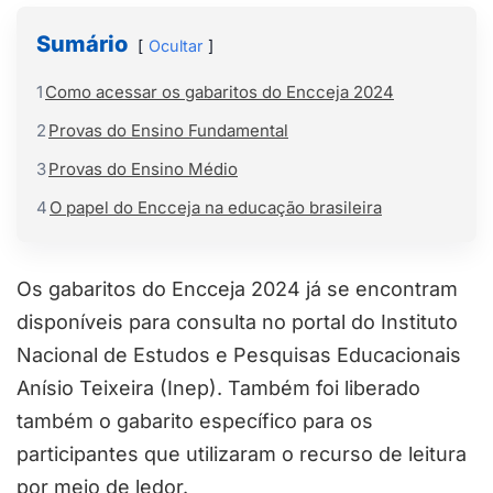
Sumário
Ocultar
1
Como acessar os gabaritos do Encceja 2024
2
Provas do Ensino Fundamental
3
Provas do Ensino Médio
4
O papel do Encceja na educação brasileira
Os gabaritos do Encceja 2024 já se encontram
disponíveis para consulta no portal do Instituto
Nacional de Estudos e Pesquisas Educacionais
Anísio Teixeira (Inep). Também foi liberado
também o gabarito específico para os
participantes que utilizaram o recurso de leitura
por meio de ledor.