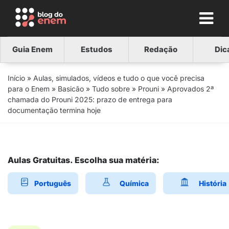
Guia Enem
Estudos
Redação
Dic
Início
»
Aulas, simulados, vídeos e tudo o que você precisa
para o Enem
»
Basicão
»
Tudo sobre
»
Prouni
»
Aprovados 2ª
chamada do Prouni 2025: prazo de entrega para
documentação termina hoje
Aulas Gratuitas. Escolha sua matéria:
Português
Química
História