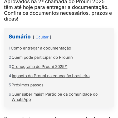
Aprovados na 2ª chamada do Prouni 2025
têm até hoje para entregar a documentação.
Confira os documentos necessários, prazos e
dicas!
Sumário
Ocultar
1
Como entregar a documentação
2
Quem pode participar do Prouni?
3
Cronograma do Prouni 2025/1
4
Impacto do Prouni na educação brasileira
5
Próximos passos
6
Quer saber mais? Participe da comunidade do
WhatsApp