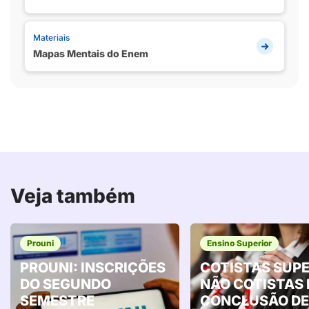
Materiais
Mapas Mentais do Enem
Veja também
Prouni
Ensino Superior
PROUNI: INSCRIÇÕES
COTISTAS SUP
DO SEGUNDO
NÃO COTISTAS
SEMESTRE
CONCLUSÃO DE