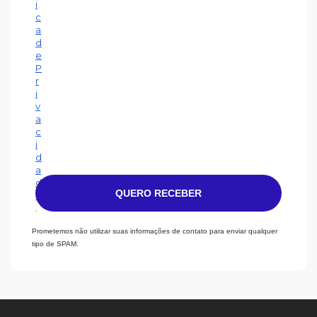
i
c
a
d
e
P
r
i
v
a
c
i
d
a
d
QUERO RECEBER
e
.
Prometemos não utilizar suas informações de contato para enviar qualquer
tipo de SPAM.