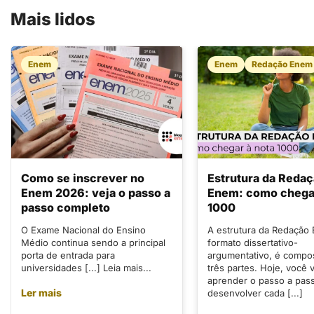
Mais lidos
Enem
Enem
Redação Enem
Como se inscrever no
Estrutura da Reda
Enem 2026: veja o passo a
Enem: como chegar
passo completo
1000
O Exame Nacional do Ensino
A estrutura da Redação
Médio continua sendo a principal
formato dissertativo-
porta de entrada para
argumentativo, é compo
universidades [...] Leia mais...
três partes. Hoje, você v
aprender o passo a pas
Ler mais
desenvolver cada [...]