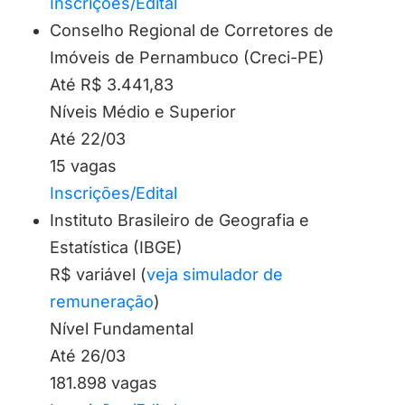
Inscrições/Edital
Conselho Regional de Corretores de
Imóveis de Pernambuco (Creci-PE)
Até R$ 3.441,83
Níveis Médio e Superior
Até 22/03
15 vagas
Inscrições/Edital
Instituto Brasileiro de Geografia e
Estatística (IBGE)
R$ variável (
veja simulador de
remuneração
)
Nível Fundamental
Até 26/03
181.898 vagas