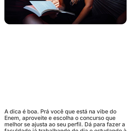
A dica é boa. Prá você que está na vibe do
Enem, aproveite e escolha o concurso que
melhor se ajusta ao seu perfil. Dá para fazer a
faculdade já trabalhando de dia e estudando à