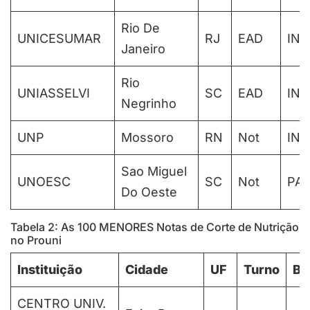
Rio De
UNICESUMAR
RJ
EAD
IN
Janeiro
Rio
UNIASSELVI
SC
EAD
IN
Negrinho
UNP
Mossoro
RN
Not
IN
Sao Miguel
UNOESC
SC
Not
PAR
Do Oeste
Tabela 2: As 100 MENORES Notas de Corte de Nutrição
no Prouni
Instituição
Cidade
UF
Turno
Bo
CENTRO UNIV.