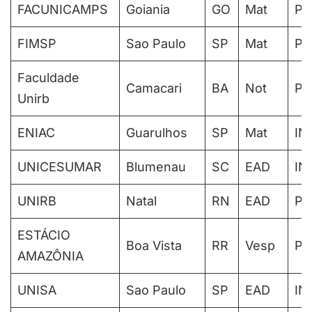
FACUNICAMPS
Goiania
GO
Mat
PA
FIMSP
Sao Paulo
SP
Mat
PA
Faculdade
Camacari
BA
Not
PA
Unirb
ENIAC
Guarulhos
SP
Mat
IN
UNICESUMAR
Blumenau
SC
EAD
IN
UNIRB
Natal
RN
EAD
PA
ESTÁCIO
Boa Vista
RR
Vesp
PA
AMAZÔNIA
UNISA
Sao Paulo
SP
EAD
IN