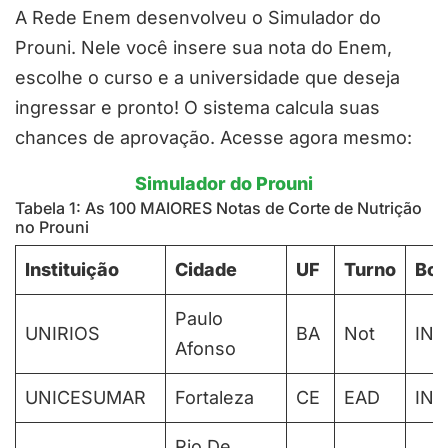
A Rede Enem desenvolveu o Simulador do
Prouni. Nele você insere sua nota do Enem,
escolhe o curso e a universidade que deseja
ingressar e pronto! O sistema calcula suas
chances de aprovação. Acesse agora mesmo:
Simulador do Prouni
Tabela 1: As 100 MAIORES Notas de Corte de Nutrição
no Prouni
Instituição
Cidade
UF
Turno
Bol
Paulo
UNIRIOS
BA
Not
IN
Afonso
UNICESUMAR
Fortaleza
CE
EAD
IN
Rio De