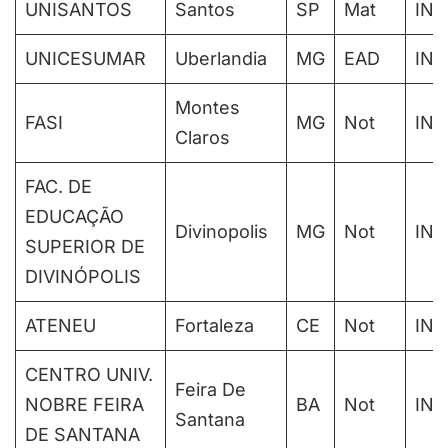
UNISANTOS
Santos
SP
Mat
IN
UNICESUMAR
Uberlandia
MG
EAD
IN
Montes
FASI
MG
Not
IN
Claros
FAC. DE
EDUCAÇÃO
Divinopolis
MG
Not
IN
SUPERIOR DE
DIVINÓPOLIS
ATENEU
Fortaleza
CE
Not
IN
CENTRO UNIV.
Feira De
NOBRE FEIRA
BA
Not
IN
Santana
DE SANTANA