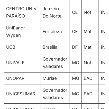
CENTRO UNIV.
Juazeiro
CE
Not
IN
PARAÍSO
Do Norte
UniFanor
Fortaleza
CE
Mat
IN
Wyden
UCB
Brasilia
DF
Mat
IN
Governador
UNIVALE
MG
Not
IN
Valadares
UNOPAR
Muriae
MG
EAD
IN
Governador
UNICESUMAR
MG
EAD
IN
Valadares