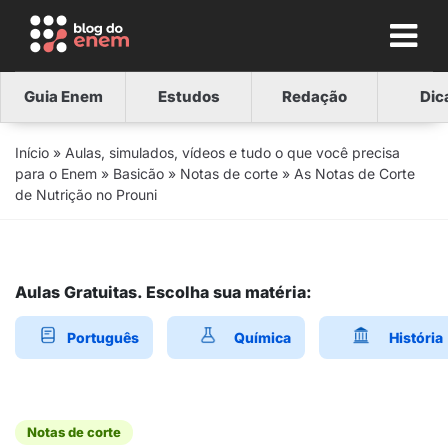
Guia Enem
Estudos
Redação
Dic
Início
»
Aulas, simulados, vídeos e tudo o que você precisa
para o Enem
»
Basicão
»
Notas de corte
»
As Notas de Corte
de Nutrição no Prouni
Aulas Gratuitas. Escolha sua matéria:
Português
Química
História
Notas de corte