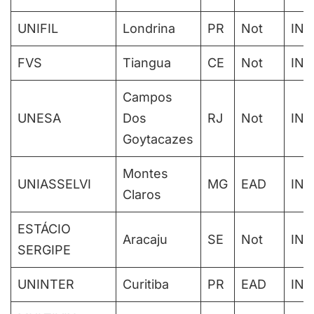
UNIFIL
Londrina
PR
Not
IN
FVS
Tiangua
CE
Not
IN
Campos
UNESA
Dos
RJ
Not
IN
Goytacazes
Montes
UNIASSELVI
MG
EAD
IN
Claros
ESTÁCIO
Aracaju
SE
Not
IN
SERGIPE
UNINTER
Curitiba
PR
EAD
IN