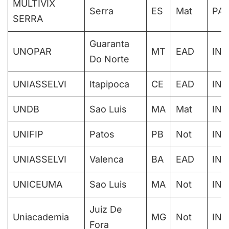
MULTIVIX
Serra
ES
Mat
PAR
SERRA
Guaranta
UNOPAR
MT
EAD
IN
Do Norte
UNIASSELVI
Itapipoca
CE
EAD
IN
UNDB
Sao Luis
MA
Mat
IN
UNIFIP
Patos
PB
Not
IN
UNIASSELVI
Valenca
BA
EAD
IN
UNICEUMA
Sao Luis
MA
Not
IN
Juiz De
Uniacademia
MG
Not
IN
Fora