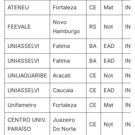
ATENEU
Fortaleza
CE
Mat
IN
Novo
FEEVALE
RS
Not
IN
Hamburgo
UNIASSELVI
Fatima
BA
EAD
IN
UNIASSELVI
Fatima
BA
EAD
IN
UNIJAGUARIBE
Aracati
CE
Not
IN
UNIASSELVI
Caucaia
CE
EAD
IN
Unifametro
Fortaleza
CE
Mat
IN
CENTRO UNIV.
Juazeiro
CE
Not
IN
PARAÍSO
Do Norte