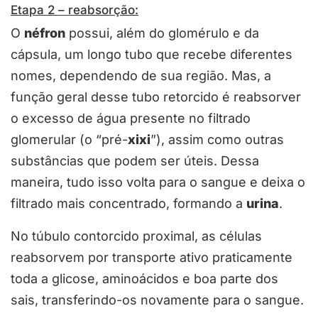
Etapa 2 – reabsorção:
O
néfron
possui, além do glomérulo e da
cápsula, um longo tubo que recebe diferentes
nomes, dependendo de sua região. Mas, a
função geral desse tubo retorcido é reabsorver
o excesso de água presente no filtrado
glomerular (o “pré-
xixi
”), assim como outras
substâncias que podem ser úteis. Dessa
maneira, tudo isso volta para o sangue e deixa o
filtrado mais concentrado, formando a
urina
.
No túbulo contorcido proximal, as células
reabsorvem por transporte ativo praticamente
toda a glicose, aminoácidos e boa parte dos
sais, transferindo-os novamente para o sangue.