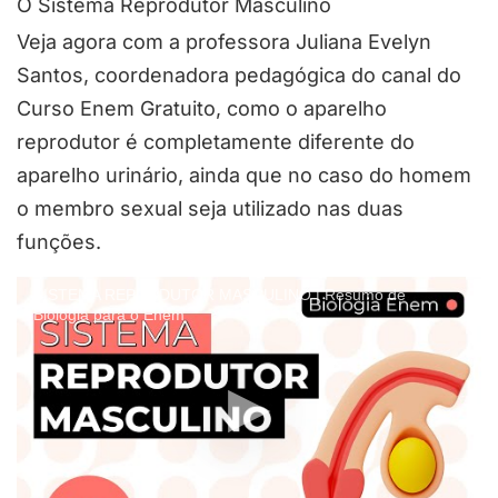
O Sistema Reprodutor Masculino
Veja agora com a professora Juliana Evelyn
Santos, coordenadora pedagógica do canal do
Curso Enem Gratuito, como o aparelho
reprodutor é completamente diferente do
aparelho urinário, ainda que no caso do homem
o membro sexual seja utilizado nas duas
funções.
SISTEMA REPRODUTOR MASCULINO | Resumo de
Biologia para o Enem