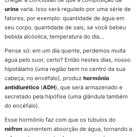
urina
varia. Isso será regulado por uma série de
fatores, por exemplo: quantidade de água em
seu corpo, quantidade de sais, se você bebeu
bebida alcóolica, temperatura do dia…
Pense só: em um dia quente, perdemos muita
água pelo suor, certo? Então nestes dias, nosso
hipotálamo (uma região bem no centro da sua
cabeça, no encéfalo), produz
hormônio
antidiurético
(
ADH
), que será armazenado e
secretado pela hipófise (uma glândula também
do encéfalo).
Esse hormônio faz com que os túbulos do
néfron
aumentem absorção de água, tornando a