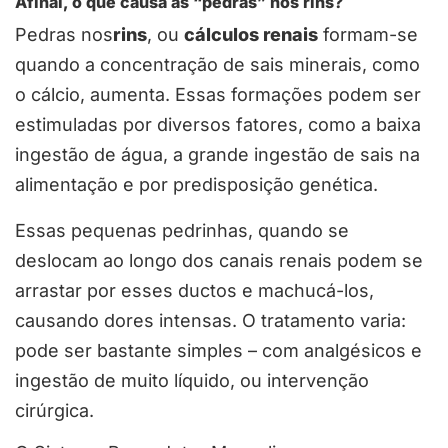
Afinal, o que causa as “pedras” nos rins?
Pedras nos
rins
, ou
cálculos renais
formam-se
quando a concentração de sais minerais, como
o cálcio, aumenta. Essas formações podem ser
estimuladas por diversos fatores, como a baixa
ingestão de água, a grande ingestão de sais na
alimentação e por predisposição genética.
Essas pequenas pedrinhas, quando se
deslocam ao longo dos canais renais podem se
arrastar por esses ductos e machucá-los,
causando dores intensas. O tratamento varia:
pode ser bastante simples – com analgésicos e
ingestão de muito líquido, ou intervenção
cirúrgica.