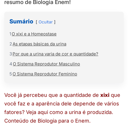
resumo de Biologia Enem!
Sumário
Ocultar
1
O xixi e a Homeostase
2
As etapas básicas da urina
3
Por que a urina varia de cor e quantidade?
4
O Sistema Reprodutor Masculino
5
O Sistema Reprodutor Feminino
Você já percebeu que a quantidade de
xixi
que
você faz e a aparência dele depende de vários
fatores? Veja aqui como a urina é produzida.
Conteúdo de Biologia para o Enem.