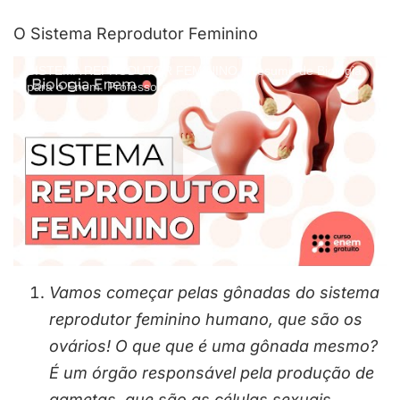
O Sistema Reprodutor Feminino
SISTEMA REPRODUTOR FEMININO | Resumo de Biologia
para o Enem. Professora Juliana Evelyn
Vamos começar pelas gônadas do sistema
reprodutor feminino humano, que são os
ovários! O que que é uma gônada mesmo?
É um órgão responsável pela produção de
gametas, que são as células sexuais