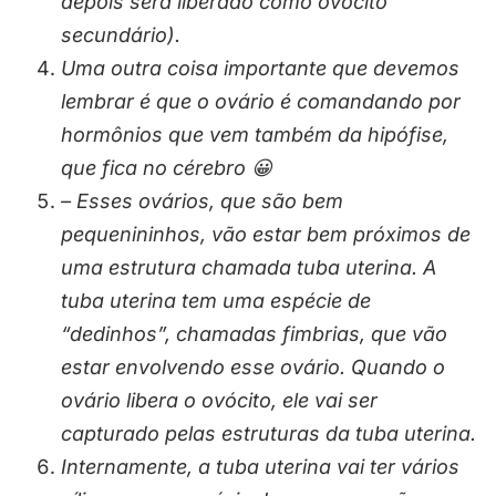
depois será liberado como ovócito
secundário).
Uma outra coisa importante que devemos
lembrar é que o ovário é comandando por
hormônios que vem também da hipófise,
que fica no cérebro 😀
– Esses ovários, que são bem
pequenininhos, vão estar bem próximos de
uma estrutura chamada tuba uterina. A
tuba uterina tem uma espécie de
“dedinhos”, chamadas fimbrias, que vão
estar envolvendo esse ovário. Quando o
ovário libera o ovócito, ele vai ser
capturado pelas estruturas da tuba uterina.
Internamente, a tuba uterina vai ter vários