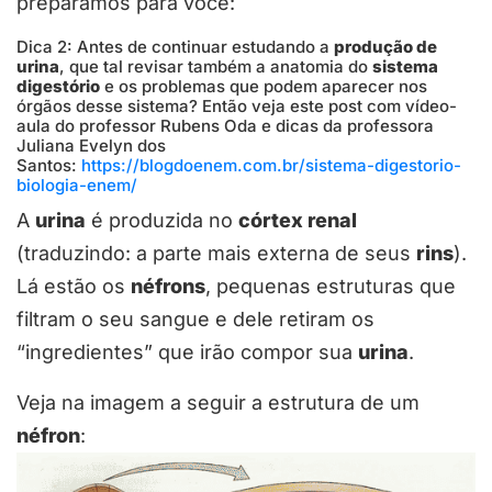
preparamos para você:
Dica 2: Antes de continuar estudando a
produção de
urina
, que tal revisar também a anatomia do
sistema
digestório
e os problemas que podem aparecer nos
órgãos desse sistema? Então veja este post com vídeo-
aula do professor Rubens Oda e dicas da professora
Juliana Evelyn dos
Santos:
https://blogdoenem.com.br/sistema-digestorio-
biologia-enem/
A
urina
é produzida no
córtex renal
(traduzindo: a parte mais externa de seus
rins
).
Lá estão os
néfrons
, pequenas estruturas que
filtram o seu sangue e dele retiram os
“ingredientes” que irão compor sua
urina
.
Veja na imagem a seguir a estrutura de um
néfron
: