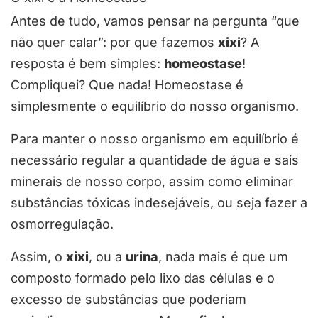
Antes de tudo, vamos pensar na pergunta “que
não quer calar”: por que fazemos
xixi
? A
resposta é bem simples:
homeostase
!
Compliquei? Que nada! Homeostase é
simplesmente o equilíbrio do nosso organismo.
Para manter o nosso organismo em equilíbrio é
necessário regular a quantidade de água e sais
minerais de nosso corpo, assim como eliminar
substâncias tóxicas indesejáveis, ou seja fazer a
osmorregulação.
Assim, o
xixi
, ou a
urina
, nada mais é que um
composto formado pelo lixo das células e o
excesso de substâncias que poderiam