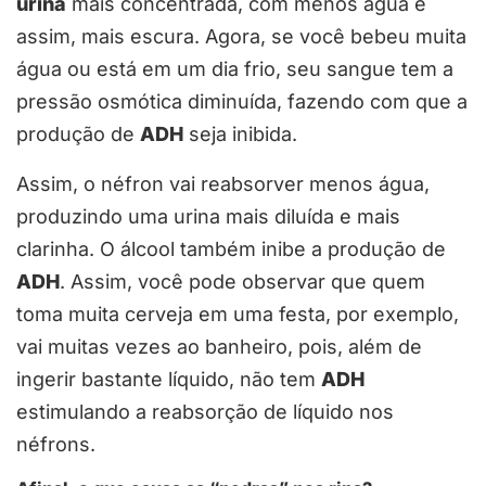
urina
mais concentrada, com menos água e
assim, mais escura. Agora, se você bebeu muita
água ou está em um dia frio, seu sangue tem a
pressão osmótica diminuída, fazendo com que a
produção de
ADH
seja inibida.
Assim, o néfron vai reabsorver menos água,
produzindo uma urina mais diluída e mais
clarinha. O álcool também inibe a produção de
ADH
. Assim, você pode observar que quem
toma muita cerveja em uma festa, por exemplo,
vai muitas vezes ao banheiro, pois, além de
ingerir bastante líquido, não tem
ADH
estimulando a reabsorção de líquido nos
néfrons.