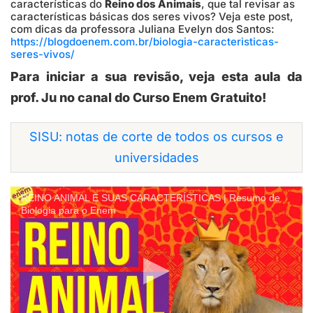
características do
Reino dos Animais
, que tal revisar as
características básicas dos seres vivos? Veja este post,
com dicas da professora Juliana Evelyn dos Santos:
https://blogdoenem.com.br/biologia-caracteristicas-
seres-vivos/
Para iniciar a sua revisão, veja esta aula da
prof. Ju no canal do Curso Enem Gratuito!
SISU: notas de corte de todos os cursos e
universidades
REINO ANIMAL E SUAS CARACTERÍSTICAS | Resumo de
Biologia para o Enem