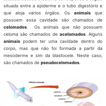
situada entre a epiderme e o tubo digestório e
que aloja vários órgãos. Os
animais
que
possuem essa cavidade são chamados de
celomados
. Os animais que não possuem
celoma são chamados de
acelomados
. Alguns
animais
podem ter uma cavidade dentro do
corpo, mas que não foi formada a partir da
mesoderme e sim da blastocele. Neste caso,
são chamados de
pseudocelomados
.