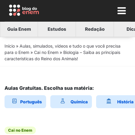
Guia Enem
Estudos
Redação
Dic
Início
»
Aulas, simulados, vídeos e tudo o que você precisa
para o Enem
»
Cai no Enem
»
Biologia – Saiba as principais
características do Reino dos Animais!
Aulas Gratuitas. Escolha sua matéria:
Português
Química
História
Cai no Enem