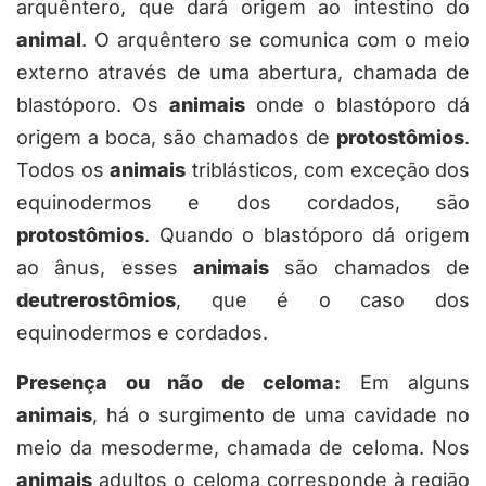
arquêntero, que dará origem ao intestino do
animal
. O arquêntero se comunica com o meio
externo através de uma abertura, chamada de
blastóporo. Os
animais
onde o blastóporo dá
origem a boca, são chamados de
protostômios
.
Todos os
animais
triblásticos, com exceção dos
equinodermos e dos cordados, são
protostômios
. Quando o blastóporo dá origem
ao ânus, esses
animais
são chamados de
deutrerostômios
, que é o caso dos
equinodermos e cordados.
Presença ou não de celoma:
Em alguns
animais
, há o surgimento de uma cavidade no
meio da mesoderme, chamada de celoma. Nos
animais
adultos o celoma corresponde à região