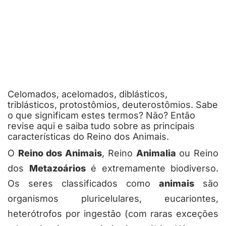
Celomados, acelomados, diblásticos,
triblásticos, protostômios, deuterostômios. Sabe
o que significam estes termos? Não? Então
revise aqui e saiba tudo sobre as principais
características do Reino dos Animais.
O
Reino dos Animais
, Reino
Animalia
ou Reino
dos
Metazoários
é extremamente biodiverso.
Os seres classificados como
animais
são
organismos pluricelulares, eucariontes,
heterótrofos por ingestão (com raras exceções