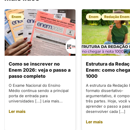
Enem
Enem
Redação Enem
Como se inscrever no
Estrutura da Reda
Enem 2026: veja o passo a
Enem: como chegar
passo completo
1000
O Exame Nacional do Ensino
A estrutura da Redação
Médio continua sendo a principal
formato dissertativo-
porta de entrada para
argumentativo, é compo
universidades [...] Leia mais...
três partes. Hoje, você v
aprender o passo a pas
Ler mais
desenvolver cada [...]
Ler mais