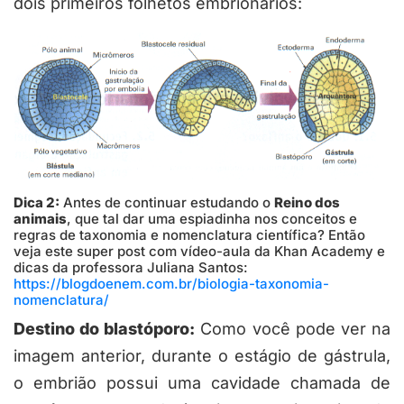
dois primeiros folhetos embrionários:
Dica 2:
Antes de continuar estudando o
Reino dos
animais
, que tal dar uma espiadinha nos conceitos e
regras de taxonomia e nomenclatura científica? Então
veja este super post com vídeo-aula da Khan Academy e
dicas da professora Juliana Santos:
https://blogdoenem.com.br/biologia-taxonomia-
nomenclatura/
Destino do blastóporo:
Como você pode ver na
imagem anterior, durante o estágio de gástrula,
o embrião possui uma cavidade chamada de