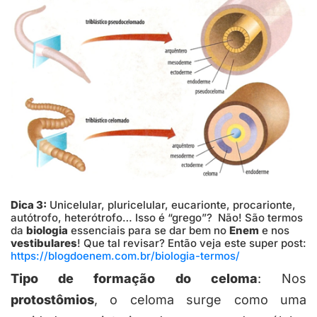
Dica 3:
Unicelular, pluricelular, eucarionte, procarionte,
autótrofo, heterótrofo… Isso é “grego”? Não! São termos
da
biologia
essenciais para se dar bem no
Enem
e nos
vestibulares
! Que tal revisar? Então veja este super post:
https://blogdoenem.com.br/biologia-termos/
Tipo de formação do celoma
: Nos
protostômios
, o celoma surge como uma