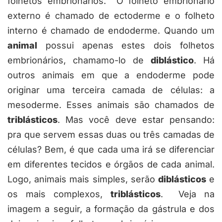
folhetos embrionários. O folheto embrionário
externo é chamado de ectoderme e o folheto
interno é chamado de endoderme. Quando um
animal
possui apenas estes dois folhetos
embrionários, chamamo-lo de
diblástico
. Há
outros animais em que a endoderme pode
originar uma terceira camada de células: a
mesoderme. Esses animais são chamados de
triblásticos
. Mas você deve estar pensando:
pra que servem essas duas ou três camadas de
células? Bem, é que cada uma irá se diferenciar
em diferentes tecidos e órgãos de cada animal.
Logo, animais mais simples, serão
diblásticos
e
os mais complexos,
triblásticos
. Veja na
imagem a seguir, a formação da gástrula e dos