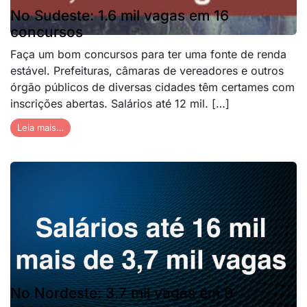
No Sudeste: 1.6 mil vagas em 16
concursos
Faça um bom concursos para ter uma fonte de renda
estável. Prefeituras, câmaras de vereadores e outros
órgão públicos de diversas cidades têm certames com
inscrições abertas. Salários até 12 mil. […]
Leia mais…
No Nordeste: 3.7 mil vagas em 9