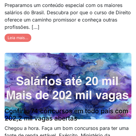
Preparamos um conteúdo especial com os maiores
salários do Brasil. Descubra por que o curso de Direito
oferece um caminho promissor e conheça outras
profissões. […]
Leia mais…
Confira: 74 concursos em todo país com
202,2 mil vagas abertas
Chegou a hora. Faça um bom concursos para ter uma
fonte de renda estável. Exército, Ministério da