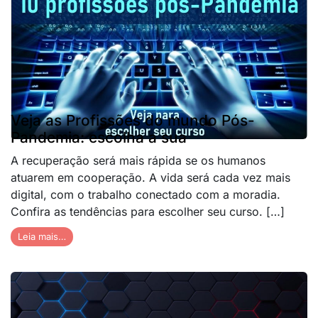
Veja as Profissões do mundo Pós-
Pandemia: escolha a sua
A recuperação será mais rápida se os humanos
atuarem em cooperação. A vida será cada vez mais
digital, com o trabalho conectado com a moradia.
Confira as tendências para escolher seu curso. […]
Leia mais…