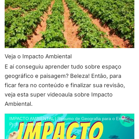
Veja o Impacto Ambiental
E aí conseguiu aprender tudo sobre espaço
geográfico e paisagem? Beleza! Então, para
ficar fera no conteúdo e finalizar sua revisão,
veja esta super videoaula sobre Impacto
Ambiental.
IMPACTO AMBIENTAL | Resumo de Geografia para o Enem.
Prof. Raphael Carrieri