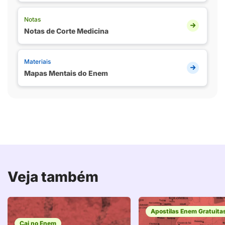
Notas
Notas de Corte Medicina
Materiais
Mapas Mentais do Enem
Veja também
Apostilas Enem Gratuita
Cai no Enem