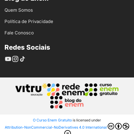
Quem Somos
Política de Privacidade
Fale Conosco
Redes Sociais
O Curso Enem Gratuito
is licensed under
Attribution-NonCommercial-NoDerivatives 4.0 International