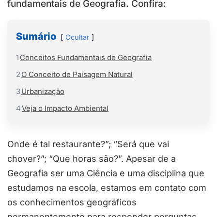
fundamentais de Geografia. Confira:
Sumário
Ocultar
1
Conceitos Fundamentais de Geografia
2
O Conceito de Paisagem Natural
3
Urbanização
4
Veja o Impacto Ambiental
Onde é tal restaurante?”; “Será que vai
chover?”; “Que horas são?”. Apesar de a
Geografia ser uma Ciência e uma disciplina que
estudamos na escola, estamos em contato com
os conhecimentos geográficos
permanentemente para responder perguntas