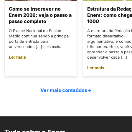
Como se inscrever no
Estrutura da Reda
Enem 2026: veja o passo a
Enem: como chegar
passo completo
1000
O Exame Nacional do Ensino
A estrutura da Redação
Médio continua sendo a principal
formato dissertativo-
porta de entrada para
argumentativo, é compo
universidades [...] Leia mais...
três partes. Hoje, você v
aprender o passo a pas
Ler mais
desenvolver cada [...]
Ler mais
Ver mais conteúdos
→
Tudo sobre o Enem