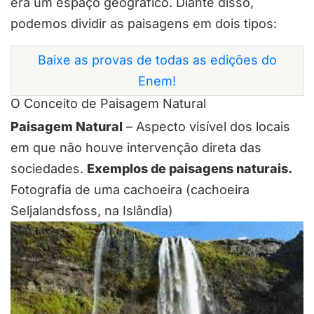
era um espaço geográfico. Diante disso,
podemos dividir as paisagens em dois tipos:
Baixe as provas de todas as edições do
Enem!
O Conceito de Paisagem Natural
Paisagem Natural
– Aspecto visível dos locais
em que não houve intervenção direta das
sociedades.
Exemplos de paisagens naturais.
Fotografia de uma cachoeira (cachoeira
Seljalandsfoss, na Islândia)