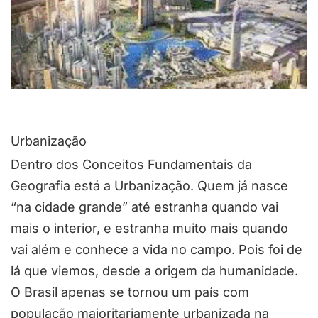
Urbanização
Dentro dos Conceitos Fundamentais da
Geografia está a Urbanização. Quem já nasce
“na cidade grande” até estranha quando vai
mais o interior, e estranha muito mais quando
vai além e conhece a vida no campo. Pois foi de
lá que viemos, desde a origem da humanidade.
O Brasil apenas se tornou um país com
população majoritariamente urbanizada na