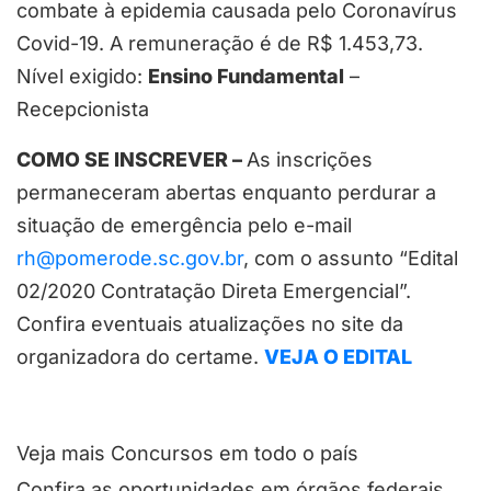
combate à epidemia causada pelo Coronavírus
Covid-19. A remuneração é de R$ 1.453,73.
Nível exigido:
Ensino Fundamental
–
Recepcionista
COMO SE INSCREVER –
As inscrições
permaneceram abertas enquanto perdurar a
situação de emergência pelo e-mail
rh@pomerode.sc.gov.br
, com o assunto “Edital
02/2020 Contratação Direta Emergencial”.
Confira eventuais atualizações no site da
organizadora do certame.
VEJA O EDITAL
Veja mais Concursos em todo o país
Confira as oportunidades em órgãos federais