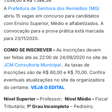
1.039,00 a R$ 1.598,59.
A
Prefeitura de Senhora dos Remédios (MG)
abriu 15 vagas em concurso para candidatos
com Ensino Superior, Médio e alfabetizados. A
convocação para a prova prática está marcada
para 23/11/2020.
COMO SE INSCREVER –
As inscrições devem
ser feitas até as 22:00 de 24/09/2020 no site da
JCM Consultoria Municipal
. As taxas de
inscrições são de R$ 60,00 e R$ 70,00. Confira
eventuais atualizações no site da organizadora
do certame.
VEJA O EDITAL
Nível Superior –
Professor;
Nível Médio –
Fiscal
Tributário;
1º Grau Incompleto
– Pedreiro;