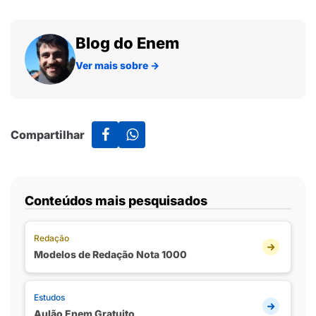
Blog do Enem
Ver mais sobre
→
Compartilhar
Conteúdos mais pesquisados
Redação
Modelos de Redação Nota 1000
Estudos
Aulão Enem Gratuito