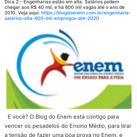
Dica 2 – Engenharias estão em alta. Salários podem
chegar aos R$ 40 mil, e há 600 mil vagas até o ano de
2010. Veja aqui:
https://blogdoenem.com.br/engenharia-
salarios-alta-600-mil-empregos-ate-2020
E você? O Blog do Enem está contigo para
vencer os pesadelos do Ensino Médio, para tirar
a tensão de fazer uma boa prova no Enem, e