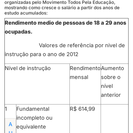
organizadas pelo Movimento Todos Pela Educação,
mostrando como cresce o salário a partir dos anos de
estudo acumulados:
Rendimento medio de pessoas de 18 a 29 anos
ocupadas.
Valores de referência por nivel de
instrução para o ano de 2012
Nível de instrução
Rendimento
Aumento
mensal
sobre o
nível
anterior
1
Fundamental
R$ 614,99
incompleto ou
A
equivalente