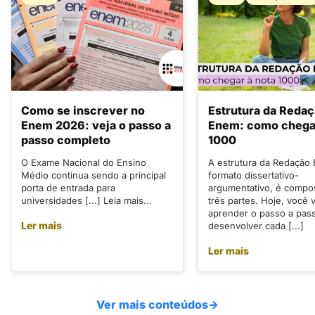
Como se inscrever no
Estrutura da Reda
Enem 2026: veja o passo a
Enem: como chegar
passo completo
1000
O Exame Nacional do Ensino
A estrutura da Redação
Médio continua sendo a principal
formato dissertativo-
porta de entrada para
argumentativo, é compo
universidades [...] Leia mais...
três partes. Hoje, você v
aprender o passo a pas
Ler mais
desenvolver cada [...]
Ler mais
Ver mais conteúdos
→