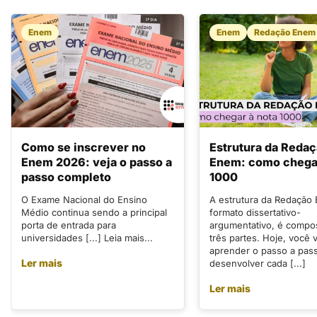
Enem
Enem
Redação Enem
Como se inscrever no
Estrutura da Reda
Enem 2026: veja o passo a
Enem: como chegar
passo completo
1000
O Exame Nacional do Ensino
A estrutura da Redação
Médio continua sendo a principal
formato dissertativo-
porta de entrada para
argumentativo, é compo
universidades [...] Leia mais...
três partes. Hoje, você v
aprender o passo a pas
Ler mais
desenvolver cada [...]
Ler mais