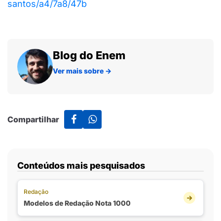
santos/a4/7a8/47b
Blog do Enem
Ver mais sobre
→
Compartilhar
Conteúdos mais pesquisados
Redação
Modelos de Redação Nota 1000