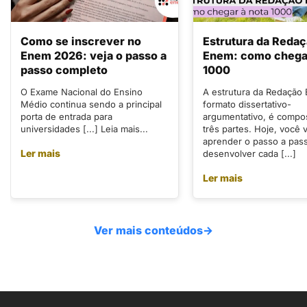
Como se inscrever no
Estrutura da Reda
Enem 2026: veja o passo a
Enem: como chegar
passo completo
1000
O Exame Nacional do Ensino
A estrutura da Redação
Médio continua sendo a principal
formato dissertativo-
porta de entrada para
argumentativo, é compo
universidades [...] Leia mais...
três partes. Hoje, você v
aprender o passo a pas
Ler mais
desenvolver cada [...]
Ler mais
Ver mais conteúdos
→