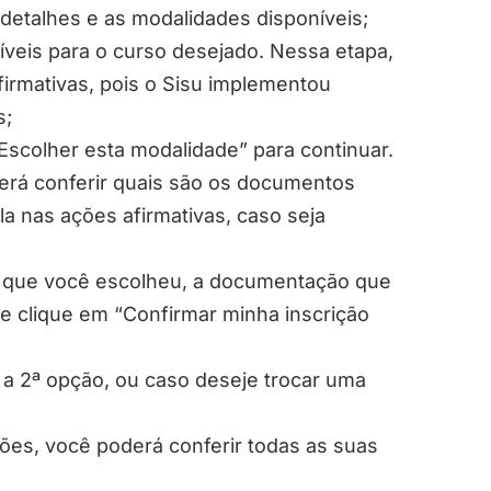
 detalhes e as modalidades disponíveis;
veis para o curso desejado. Nessa etapa,
firmativas, pois o Sisu implementou
s;
Escolher esta modalidade” para continuar.
rá conferir quais são os documentos
a nas ações afirmativas, caso seja
e que você escolheu, a documentação que
a e clique em “Confirmar minha inscrição
a 2ª opção, ou caso deseje trocar uma
ções, você poderá conferir todas as suas