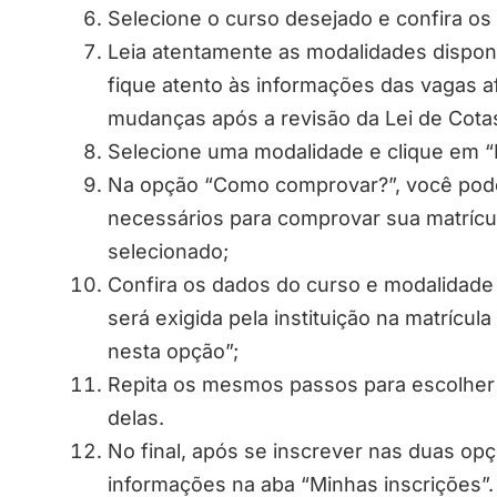
Selecione o curso desejado e confira os
Leia atentamente as modalidades disponí
fique atento às informações das vagas a
mudanças após a revisão da Lei de Cota
Selecione uma modalidade e clique em “
Na opção “Como comprovar?”, você pode
necessários para comprovar sua matrícul
selecionado;
Confira os dados do curso e modalidad
será exigida pela instituição na matrícul
nesta opção”;
Repita os mesmos passos para escolher 
delas.
No final, após se inscrever nas duas op
informações na aba “Minhas inscrições”.