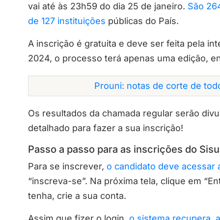
vai até às 23h59 do dia 25 de janeiro.
São 264
de 127 instituições
públicas do País.
A inscrição é gratuita e deve ser feita pela i
2024, o processo terá apenas uma edição, e
Prouni: notas de corte de to
Os resultados da chamada regular serão divu
detalhado para fazer a sua inscrição!
Passo a passo para as inscrições do Sis
Para se inscrever,
o candidato deve acessar 
“inscreva-se”. Na próxima tela, clique em “E
tenha, crie a sua conta.
Assim que fizer o login,
o sistema recupera, 