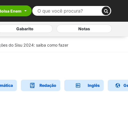
Bolsa Enem
Gabarito
Notas
ições do Sisu 2024: saiba como fazer
mática
Redação
Inglês
Ge