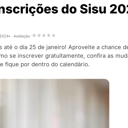
inscrições do Sisu 20
 2024
Avaliação:
 até o dia 25 de janeiro! Aproveite a chance d
omo se inscrever gratuitamente, confira as mu
 fique por dentro do calendário.