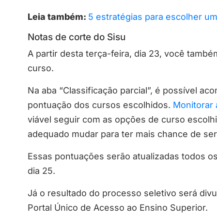
Leia também:
5 estratégias para escolher um
Notas de corte do Sisu
A partir desta terça-feira, dia 23, você tamb
curso.
Na aba “Classificação parcial”, é possível a
pontuação dos cursos escolhidos​​.
Monitorar 
viável seguir com as opções de curso escolh
adequado mudar para ter mais chance de se
Essas pontuações serão atualizadas todos os
dia 25.
Já o resultado do processo seletivo será div
Portal Único de Acesso ao Ensino Superior.