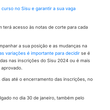
 curso no Sisu e garantir a sua vaga
ém terá acesso às notas de corte para cada
companhar a sua posição e as mudanças na
as variações é importante para decidir
se é
idas nas inscrições do Sisu 2024 ou é mais
r aprovado.
 dias até o encerramento das inscrições, no
ulgado no dia 30 de janeiro, também pelo