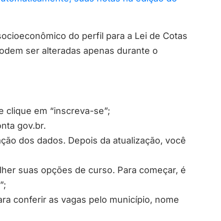
ocioeconômico do perfil para a Lei de Cotas
podem ser alteradas apenas durante o
e clique em “inscreva-se”;
nta gov.br.
rmação dos dados. Depois da atualização, você
olher suas opções de curso. Para começar, é
”;
ra conferir as vagas pelo município, nome