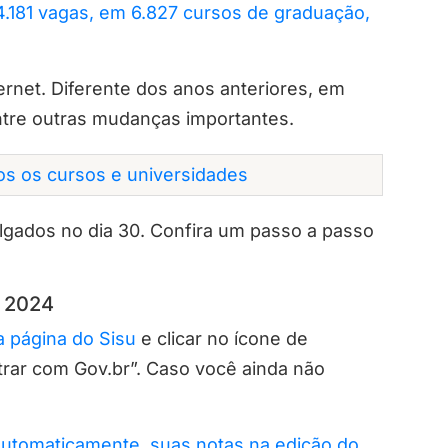
.181 vagas, em 6.827 cursos de graduação,
nternet. Diferente dos anos anteriores, em
ntre outras mudanças importantes.
dos os cursos e universidades
lgados no dia 30. Confira um passo a passo
u 2024
a página do Sisu
e clicar no ícone de
ntrar com Gov.br”. Caso você ainda não
automaticamente, suas notas na edição do