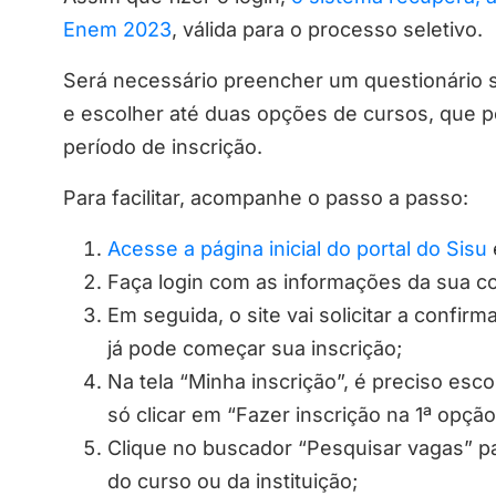
Enem 2023
, válida para o processo seletivo.
Será necessário preencher um questionário s
e escolher até duas opções de cursos, que 
período de inscrição.
Para facilitar, acompanhe o passo a passo:
Acesse a página inicial do portal do Sisu
Faça login com as informações da sua co
Em seguida, o site vai solicitar a confi
já pode começar sua inscrição;
Na tela “Minha inscrição”, é preciso esc
só clicar em “Fazer inscrição na 1ª opção
Clique no buscador “Pesquisar vagas” pa
do curso ou da instituição;