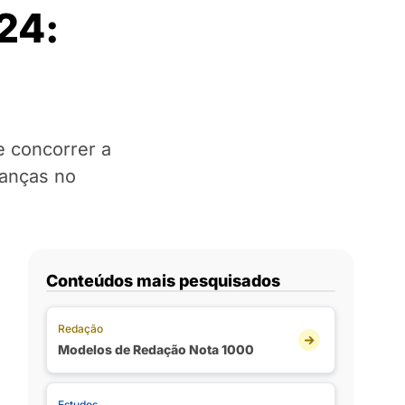
24:
e concorrer a
danças no
Conteúdos mais pesquisados
Redação
Modelos de Redação Nota 1000
Estudos