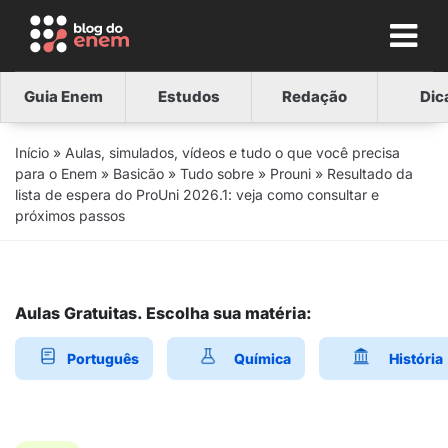
Guia Enem
Estudos
Redação
Dic
Início
»
Aulas, simulados, vídeos e tudo o que você precisa
para o Enem
»
Basicão
»
Tudo sobre
»
Prouni
»
Resultado da
lista de espera do ProUni 2026.1: veja como consultar e
próximos passos
Aulas Gratuitas. Escolha sua matéria:
Português
Química
História