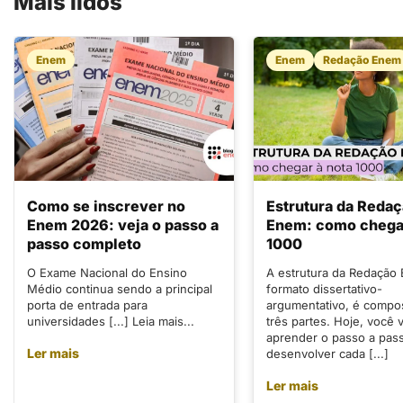
Mais lidos
Enem
Enem
Redação Enem
Como se inscrever no
Estrutura da Reda
Enem 2026: veja o passo a
Enem: como chegar
passo completo
1000
O Exame Nacional do Ensino
A estrutura da Redação
Médio continua sendo a principal
formato dissertativo-
porta de entrada para
argumentativo, é compo
universidades [...] Leia mais...
três partes. Hoje, você v
aprender o passo a pas
Ler mais
desenvolver cada [...]
Ler mais