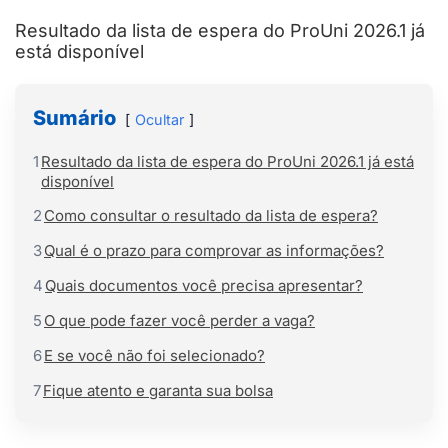
Resultado da lista de espera do ProUni 2026.1 já
está disponível
Sumário
Ocultar
1
Resultado da lista de espera do ProUni 2026.1 já está
disponível
2
Como consultar o resultado da lista de espera?
3
Qual é o prazo para comprovar as informações?
4
Quais documentos você precisa apresentar?
5
O que pode fazer você perder a vaga?
6
E se você não foi selecionado?
7
Fique atento e garanta sua bolsa