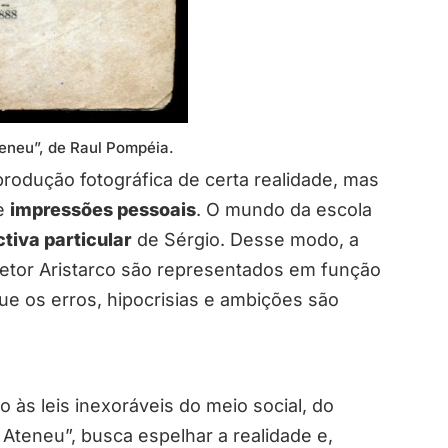
eneu”, de Raul Pompéia.
odução fotográfica de certa realidade, mas
de
impressões pessoais
. O mundo da escola
tiva particular
de Sérgio. Desse modo, a
iretor Aristarco são representados em função
ue os erros, hipocrisias e ambições são
o às leis inexoráveis do meio social, do
Ateneu”, busca espelhar a realidade e,