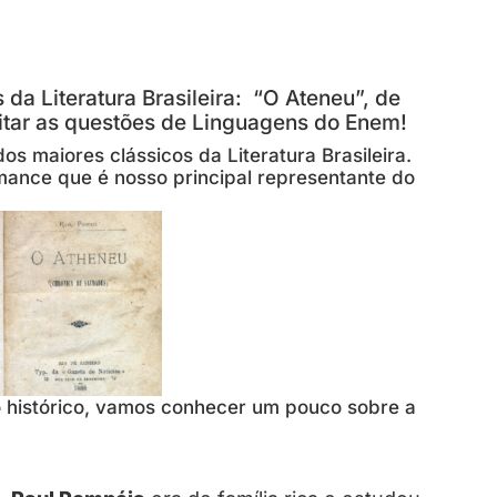
da Literatura Brasileira: “O Ateneu”, de
ritar as questões de Linguagens do Enem!
s maiores clássicos da Literatura Brasileira.
mance que é nosso principal representante do
 histórico, vamos conhecer um pouco sobre a