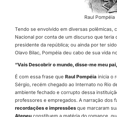
Raul Pompéia
Tendo se envolvido em diversas polêmicas, c
Nacional por conta de um discurso que teria
presidente da república; ou ainda por ter sido
Olavo Bilac, Pompéia deu cabo de sua vida no
“Vais Descobrir o mundo, disse-me meu pai,
É com essa frase que
Raul Pompéia
inicia o
Sérgio, recém chegado ao Internato no Rio de
ambiente fechado e corrupto dessa instituiç
professores e empregados. A narração dos fato
recordações e impressões
que marcaram sua
Ateneu
constituem a matéria do romance, qu