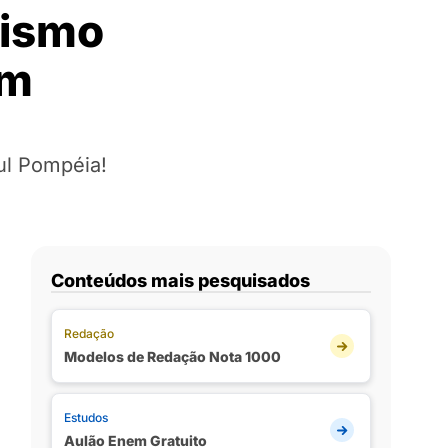
nismo
em
ul Pompéia!
Conteúdos mais pesquisados
Redação
Modelos de Redação Nota 1000
Estudos
Aulão Enem Gratuito