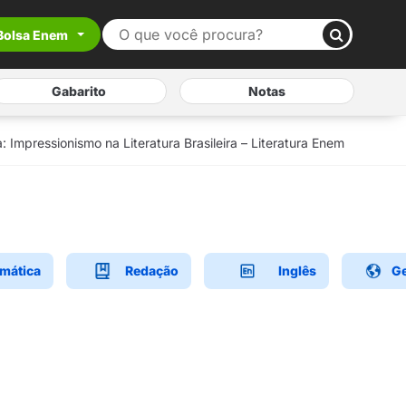
Bolsa Enem
Gabarito
Notas
 Impressionismo na Literatura Brasileira – Literatura Enem
mática
Redação
Inglês
Ge