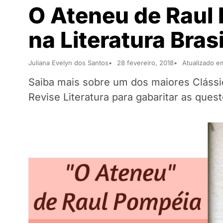
O Ateneu de Raul
na Literatura Bras
Juliana Evelyn dos Santos
28 fevereiro, 2018
Atualizado e
Saiba mais sobre um dos maiores Clássic
Revise Literatura para gabaritar as que