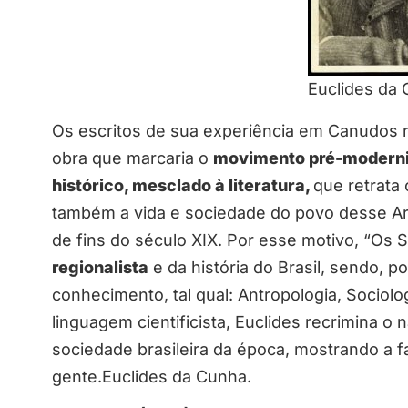
Euclides da
Os escritos de sua experiência em Canudos r
obra que marcaria o
movimento pré-moderni
histórico, mesclado à literatura,
que retrata
também a vida e sociedade do povo desse Arra
de fins do século XIX. Por esse motivo, “Os 
regionalista
e da história do Brasil, sendo, p
conhecimento, tal qual: Antropologia, Sociolo
linguagem cientificista, Euclides recrimina 
sociedade brasileira da época, mostrando a fa
gente.Euclides da Cunha.