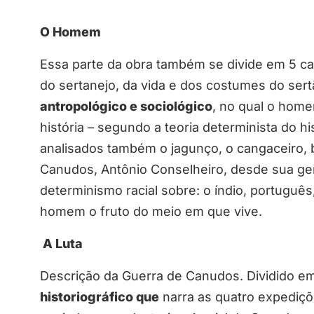
O Homem
Essa parte da obra também se divide em 5 cap
do sertanejo, da vida e dos costumes do ser
antropológico e sociológico
, no qual o home
história – segundo a teoria determinista do hi
analisados também o jagunço, o cangaceiro, b
Canudos, Antônio Conselheiro, desde sua gen
determinismo racial sobre: o índio, português
homem o fruto do meio em que vive.
A Luta
Descrição da Guerra de Canudos. Dividido em
historiográfico
que
narra as quatro expediçõe