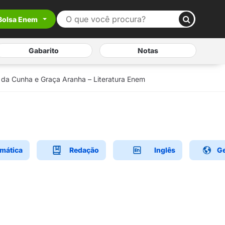
Bolsa Enem
Gabarito
Notas
 da Cunha e Graça Aranha – Literatura Enem
mática
Redação
Inglês
Ge