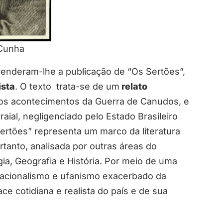
 Cunha
enderam-lhe a publicação de “Os Sertões”,
sta
. O texto trata-se de um
relato
 os acontecimentos da Guerra de Canudos, e
ial, negligenciado pelo Estado Brasileiro
Sertões” representa um marco da literatura
ortanto, analisada por outras áreas do
gia, Geografia e História. Por meio de uma
o nacionalismo e ufanismo exacerbado da
ce cotidiana e realista do país e de sua