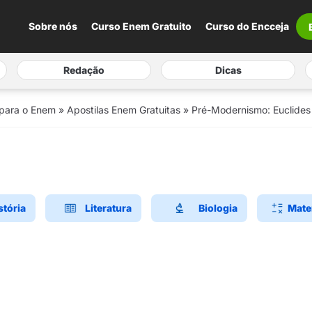
Sobre nós
Curso Enem Gratuito
Curso do Encceja
Redação
Dicas
 para o Enem
»
Apostilas Enem Gratuitas
»
Pré-Modernismo: Euclides
stória
Literatura
Biologia
Mate