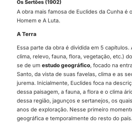
Os Sertões (1902)
A obra mais famosa de Euclides da Cunha é o
Homem e A Luta.
A Terra
Essa parte da obra é dividida em 5 capítulos. 
clima, relevo, fauna, flora, vegetação, etc.) 
se de um
estudo geográfico
, focado na ent
Santo, da vista de suas favelas, clima e as se
jurema. Inicialmente, Euclides foca na descr
dessa paisagem, a fauna, a flora e o clima á
dessa região, jagunços e sertanejos, os qua
anos de exploração. Nesse primeiro momento
geográfica e temporalmente do resto do país