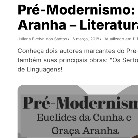
Pré-Modernismo: 
Aranha – Literatu
Juliana Evelyn dos Santos
6 março, 2018
Atualizado em 11 
Conheça dois autores marcantes do Pré
também suas principais obras: "Os Sertõ
de Linguagens!