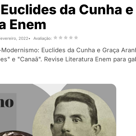
Euclides da Cunha e
ra Enem
fevereiro, 2022
Avaliação:
-Modernismo: Euclides da Cunha e Graça Aran
es" e "Canaã". Revise Literatura Enem para gab