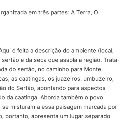
rganizada em três partes: A Terra, O
Aqui é feita a descrição do ambiente (local,
do sertão e da seca que assola a região. Trata-
rada do sertão, no caminho para Monte
cas, as caatingas, os juazeiros, umbuzeiro,
ição do Sertão, apontando para aspectos
rido da caatinga. Aborda também o povo
is se misturam a essa paisagem marcada por
, portanto, apresenta um lugar separado
.