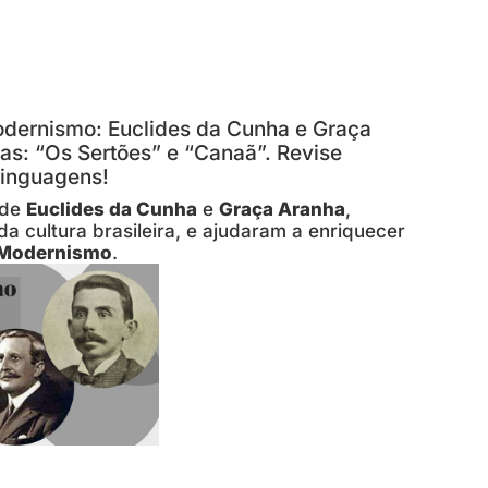
dernismo: Euclides da Cunha e Graça
as: “Os Sertões” e “Canaã”. Revise
Linguagens!
 de
Euclides da Cunha
e
Graça Aranha
,
 cultura brasileira, e ajudaram a enriquecer
-Modernismo
.