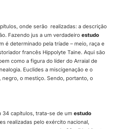
ítulos, onde serão realizadas: a descrição
tão. Fazendo jus a um verdadeiro
estudo
m é determinado pela tríade – meio, raça e
storiador francês Hippolyte Taine. Aqui são
em como a figura do líder do Arraial de
ealogia. Euclides a miscigenação e o
, negro, o mestiço. Sendo, portanto, o
 34 capítulos, trata-se de um
estudo
s realizadas pelo exército nacional,