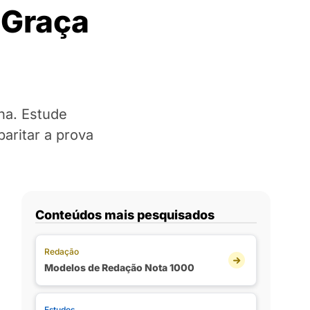
 Graça
ha. Estude
aritar a prova
Conteúdos mais pesquisados
Redação
Modelos de Redação Nota 1000
Estudos