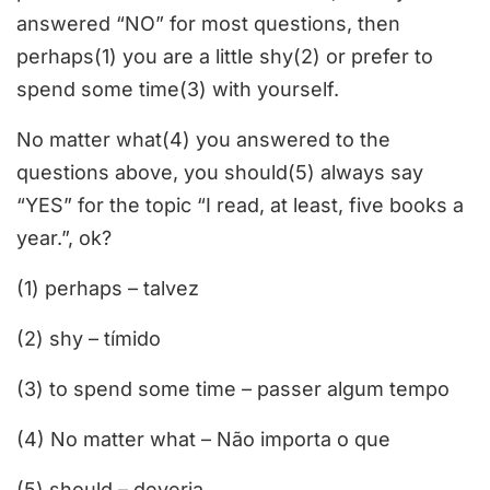
answered “NO” for most questions, then
perhaps(1) you are a little shy(2) or prefer to
spend some time(3) with yourself.
No matter what(4) you answered to the
questions above, you should(5) always say
“YES” for the topic “I read, at least, five books a
year.”, ok?
(1) perhaps – talvez
(2) shy – tímido
(3) to spend some time – passer algum tempo
(4) No matter what – Não importa o que
(5) should – deveria