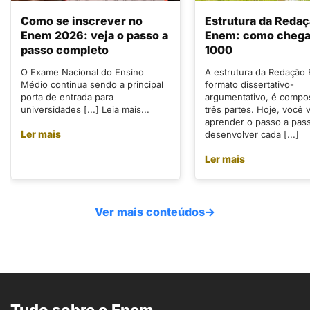
Como se inscrever no
Estrutura da Reda
Enem 2026: veja o passo a
Enem: como chegar
passo completo
1000
O Exame Nacional do Ensino
A estrutura da Redação
Médio continua sendo a principal
formato dissertativo-
porta de entrada para
argumentativo, é compo
universidades [...] Leia mais...
três partes. Hoje, você v
aprender o passo a pas
Ler mais
desenvolver cada [...]
Ler mais
Ver mais conteúdos
→
Tudo sobre o Enem