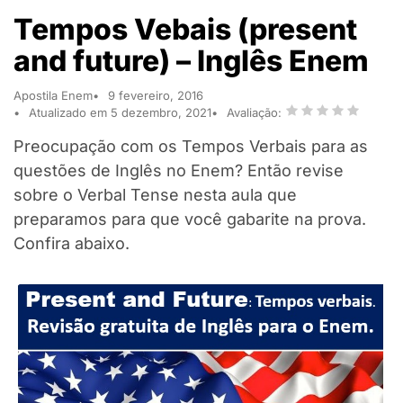
Tempos Vebais (present
and future) – Inglês Enem
Apostila Enem
9 fevereiro, 2016
Atualizado em 5 dezembro, 2021
Avaliação:
Preocupação com os Tempos Verbais para as
questões de Inglês no Enem? Então revise
sobre o Verbal Tense nesta aula que
preparamos para que você gabarite na prova.
Confira abaixo.