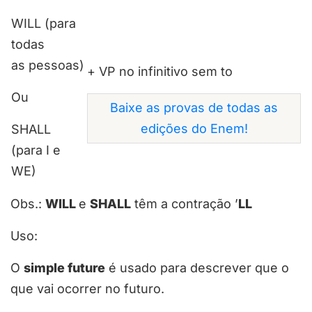
WILL
(para
todas
as pessoas)
+ VP no infinitivo sem to
Ou
Baixe as provas de todas as
edições do Enem!
SHALL
(para
I
e
WE
)
Obs.:
WILL
e
SHALL
têm a contração
’
LL
Uso:
O
simple future
é usado para descrever que o
que vai ocorrer no futuro.