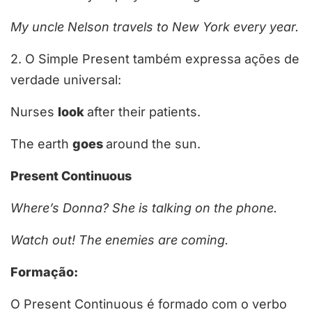
My uncle Nelson
travels
to New York
every year
.
2. O Simple Present também expressa ações de
verdade universal:
Nurses
look
after their patients.
The earth
goes
around the sun.
Present Continuous
Where’s Donna? She
is talking
on the phone.
Watch out! The enemies
are coming
.
Formação
:
O Present Continuous é formado com o verbo