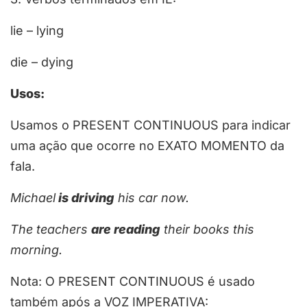
lie – l
ying
die – d
ying
Usos:
Usamos o PRESENT CONTINUOUS para indicar
uma ação que ocorre no EXATO MOMENTO da
fala.
Michael
is driving
his car now.
The teachers
are reading
their books this
morning.
Nota
: O PRESENT CONTINUOUS é usado
também após a VOZ IMPERATIVA: