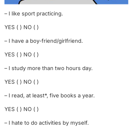
– I like sport practicing.
YES ( ) NO ( )
– I have a boy-friend/girlfriend.
YES ( ) NO ( )
– I study more than two hours day.
YES ( ) NO ( )
– I read, at least*, five books a year.
YES ( ) NO ( )
– I hate to do activities by myself.