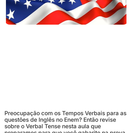
Preocupação com os Tempos Verbais para as
questões de Inglês no Enem? Então revise
sobre o Verbal Tense nesta aula que
preparamos para que você gabarite na prova.