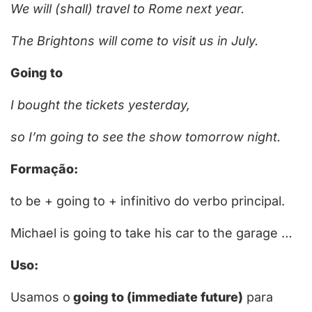
We
will (shall) travel
to Rome next year.
The Brightons
will come
to visit us in July.
Going to
I bought the tickets yesterday,
so
I’m going to
see the show tomorrow night.
Formação:
to be + going to
+ infinitivo do verbo principal.
Michael is
going to take
his car to the garage …
Uso:
Usamos o
going to (
immediate future
)
para