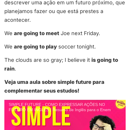
descrever uma ação em um futuro próximo, que
planejamos fazer ou que está prestes a
acontecer.
We
are going to meet
Joe next Friday.
We
are going to play
soccer tonight.
The clouds are so gray; I believe it
is going to
rain
.
Veja uma aula sobre simple future para
complementar seus estudos!
SIMPLE FUTURE - COMO EXPRESSAR AÇÕES NO
FUTURO EM INGLÊS | Resumo de Inglês para o Enem