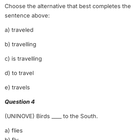
Choose the alternative that best completes the
sentence above:
a) traveled
b) travelling
c) is travelling
d) to travel
e) travels
Question 4
(UNINOVE) Birds ____ to the South.
a)
flies
b)
fly