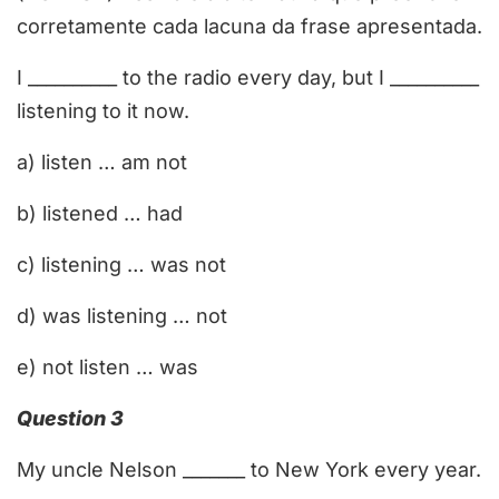
corretamente cada lacuna da frase apresentada.
I __________ to the radio every day, but I __________
listening to it now.
a) listen … am not
b) listened … had
c) listening … was not
d) was listening … not
e) not listen … was
Question 3
My uncle Nelson _______ to New York every year.