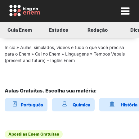
Guia Enem
Estudos
Redação
Dic
Início
»
Aulas, simulados, vídeos e tudo o que você precisa
para o Enem
»
Cai no Enem
»
Linguagens
»
Tempos Vebais
(present and future) – Inglês Enem
Aulas Gratuitas. Escolha sua matéria:
Português
Química
História
Apostilas Enem Gratuitas