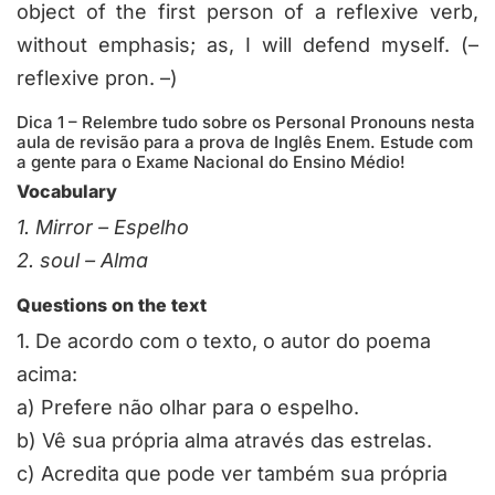
object of the first person of a reflexive verb,
without emphasis; as, I will defend
myself
. (–
reflexive pron. –)
Dica 1 – Relembre tudo sobre os Personal Pronouns nesta
aula de revisão para a prova de Inglês Enem. Estude com
a gente para o Exame Nacional do Ensino Médio!
Vocabulary
1.
Mirror – Espelho
2.
soul – Alma
Questions on the text
1.
De acordo com o texto, o autor do poema
acima:
a)
Prefere não olhar para o espelho.
b)
Vê sua própria alma através das estrelas.
c)
Acredita que pode ver também sua própria