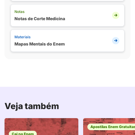
Notas
Notas de Corte Medicina
Materiais
Mapas Mentais do Enem
Veja também
Apostilas Enem Gratuita
Cai no Enem