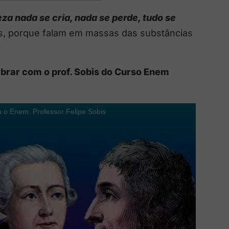
za nada se cria, nada se perde, tudo se
s, porque falam em massas das substâncias
mbrar com o prof. Sobis do Curso Enem
o Enem. Professor Felipe Sobis