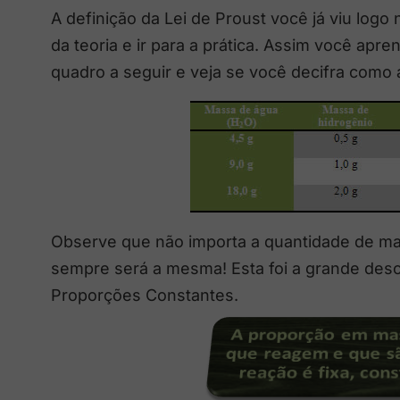
A definição da Lei de Proust você já viu logo
da teoria e ir para a prática. Assim você ap
quadro a seguir e veja se você decifra como
Observe que não importa a quantidade de m
sempre será a mesma! Esta foi a grande desco
Proporções Constantes.