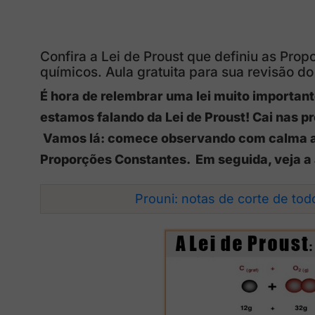
Confira a Lei de Proust que definiu as Pro
químicos. Aula gratuita para sua revisão do
É hora de relembrar uma lei muito importan
estamos falando da Lei de Proust! Cai nas 
Vamos lá: comece observando com calma a i
Proporções Constantes. Em seguida, veja a
Prouni: notas de corte de to