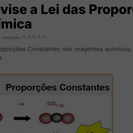
evise a Lei das Propo
ímica
Avaliação:
Proporções Constantes nos reagentes químicos. 
r.