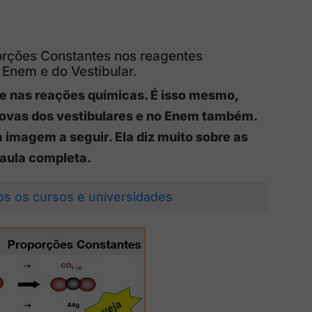
porções Constantes nos reagentes
 Enem e do Vestibular.
te nas reações químicas. É isso mesmo,
provas dos vestibulares e no Enem também.
magem a seguir. Ela diz muito sobre as
 aula completa.
dos os cursos e universidades