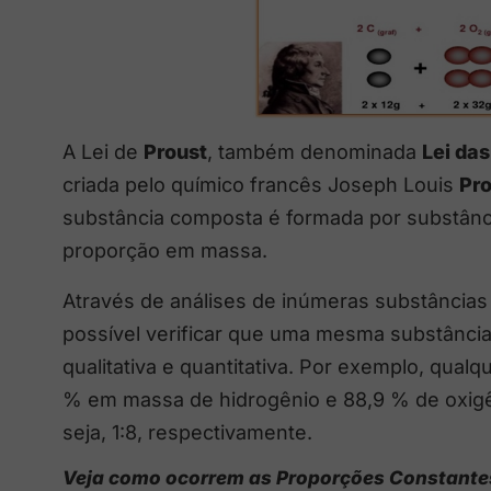
A Lei de
Proust
, também denominada
Lei da
criada pelo químico francês Joseph Louis
Pro
substância composta é formada por substân
proporção em massa.
Através de análises de inúmeras substâncias 
possível verificar que uma mesma substânc
qualitativa e quantitativa. Por exemplo, qual
% em massa de hidrogênio e 88,9 % de oxig
seja, 1:8, respectivamente.
Veja como ocorrem as Proporções Constante