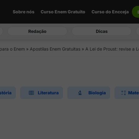
Sobre nós
Curso Enem Gratuito
Curso do Encceja
Redação
Dicas
 para o Enem
»
Apostilas Enem Gratuitas
»
A Lei de Proust: revise a
stória
Literatura
Biologia
Mate