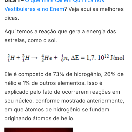
Dica 1 –
O que mais cai em Química nos
Vestibulares e no Enem
? Veja aqui as melhores
dicas.
Aqui temos a reação que gera a energia das
estrelas, como o sol.
Ele é composto de 73% de hidrogênio, 26% de
hélio e 1% de outros elementos. Isso é
explicado pelo fato de ocorrerem reações em
seu núcleo, conforme mostrado anteriormente,
em que átomos de hidrogênio se fundem
originando átomos de hélio.