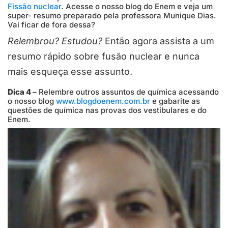
Fissão nuclear
. Acesse o nosso blog do Enem e veja um
super- resumo preparado pela professora Munique Dias.
Vai ficar de fora dessa?
Relembrou? Estudou?
Então agora assista a um
resumo rápido sobre fusão nuclear e nunca
mais esqueça esse assunto.
Dica 4
– Relembre outros assuntos de química acessando
o nosso blog
www.blogdoenem.com.br
e gabarite as
questões de química nas provas dos vestibulares e do
Enem.