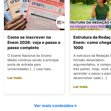
Como se inscrever no
Estrutura da Reda
Enem 2026: veja o passo a
Enem: como chegar
passo completo
1000
O Exame Nacional do Ensino
A estrutura da Redação
Médio continua sendo a principal
formato dissertativo-
porta de entrada para
argumentativo, é compo
universidades [...] Leia mais...
três partes. Hoje, você v
aprender o passo a pas
Ler mais
desenvolver cada [...]
Ler mais
Ver mais conteúdos
→