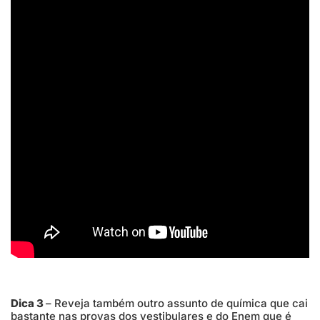
Dica 3
– Reveja também outro assunto de química que cai
bastante nas provas dos vestibulares e do Enem que é