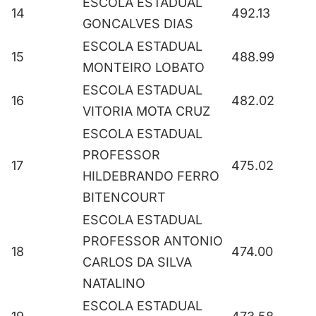
ESCOLA ESTADUAL
14
492.13
GONCALVES DIAS
ESCOLA ESTADUAL
15
488.99
MONTEIRO LOBATO
ESCOLA ESTADUAL
16
482.02
VITORIA MOTA CRUZ
ESCOLA ESTADUAL
PROFESSOR
17
475.02
HILDEBRANDO FERRO
BITENCOURT
ESCOLA ESTADUAL
PROFESSOR ANTONIO
18
474.00
CARLOS DA SILVA
NATALINO
ESCOLA ESTADUAL