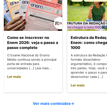
Como se inscrever no
Estrutura da Reda
Enem 2026: veja o passo a
Enem: como chegar
passo completo
1000
O Exame Nacional do Ensino
A estrutura da Redação
Médio continua sendo a principal
formato dissertativo-
porta de entrada para
argumentativo, é compo
universidades [...] Leia mais...
três partes. Hoje, você v
aprender o passo a pas
Ler mais
desenvolver cada [...]
Ler mais
Ver mais conteúdos
→