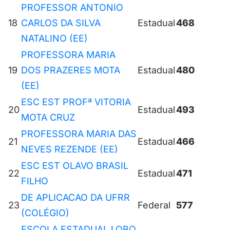
PROFESSOR ANTONIO
18
CARLOS DA SILVA
Estadual
468
NATALINO (EE)
PROFESSORA MARIA
19
DOS PRAZERES MOTA
Estadual
480
(EE)
ESC EST PROFª VITORIA
20
Estadual
493
MOTA CRUZ
PROFESSORA MARIA DAS
21
Estadual
466
NEVES REZENDE (EE)
ESC EST OLAVO BRASIL
22
Estadual
471
FILHO
DE APLICACAO DA UFRR
23
Federal
577
(COLÉGIO)
ESCOLA ESTADUAL LOBO