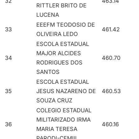
32
463.14
RITTLER BRITO DE
LUCENA
EEEFM TEODOSIO DE
33
461.42
OLIVEIRA LEDO
ESCOLA ESTADUAL
MAJOR ALCIDES
34
460.70
RODRIGUES DOS
SANTOS
ESCOLA ESTADUAL
35
JESUS NAZARENO DE
460.53
SOUZA CRUZ
COLEGIO ESTADUAL
MILITARIZADO IRMA
36
460.16
MARIA TERESA
PARODI-CEMIII