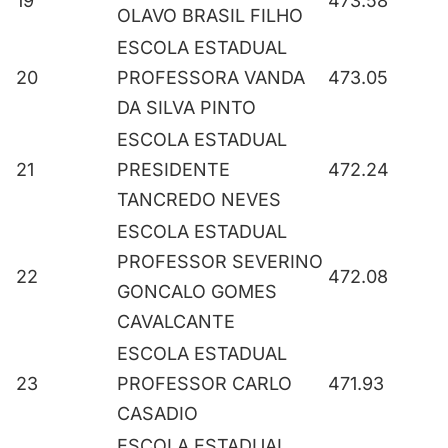
19
473.58
OLAVO BRASIL FILHO
ESCOLA ESTADUAL
20
PROFESSORA VANDA
473.05
DA SILVA PINTO
ESCOLA ESTADUAL
21
PRESIDENTE
472.24
TANCREDO NEVES
ESCOLA ESTADUAL
PROFESSOR SEVERINO
22
472.08
GONCALO GOMES
CAVALCANTE
ESCOLA ESTADUAL
23
PROFESSOR CARLO
471.93
CASADIO
ESCOLA ESTADUAL