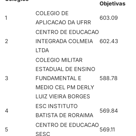
Objetivas
COLEGIO DE
1
603.09
APLICACAO DA UFRR
CENTRO DE EDUCACAO
2
INTEGRADA COLMEIA
602.43
LTDA
COLEGIO MILITAR
ESTADUAL DE ENSINO
3
FUNDAMENTAL E
588.78
MEDIO CEL PM DERLY
LUIZ VIEIRA BORGES
ESC INSTITUTO
4
569.84
BATISTA DE RORAIMA
CENTRO DE EDUCACAO
5
569.11
SESC