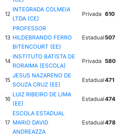
INTEGRADA COLMEIA
12
Privada
610
LTDA (CE)
PROFESSOR
13
HILDEBRANDO FERRO
Estadual
507
BITENCOURT (EE)
INSTITUTO BATISTA DE
14
Privada
580
RORAIMA (ESCOLA)
JESUS NAZARENO DE
15
Estadual
471
SOUZA CRUZ (EE)
LUIZ RIBEIRO DE LIMA
16
Estadual
474
(EE)
ESCOLA ESTADUAL
17
MARIO DAVID
Estadual
478
ANDREAZZA