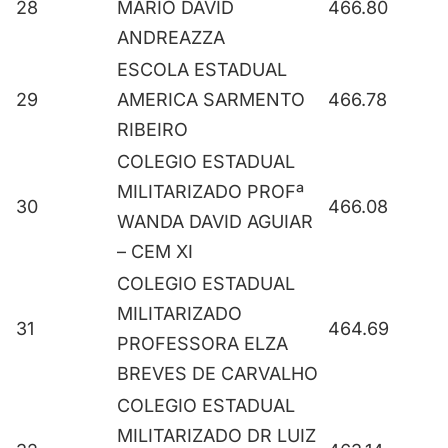
28
MARIO DAVID
466.80
ANDREAZZA
ESCOLA ESTADUAL
29
AMERICA SARMENTO
466.78
RIBEIRO
COLEGIO ESTADUAL
MILITARIZADO PROFª
30
466.08
WANDA DAVID AGUIAR
– CEM XI
COLEGIO ESTADUAL
MILITARIZADO
31
464.69
PROFESSORA ELZA
BREVES DE CARVALHO
COLEGIO ESTADUAL
MILITARIZADO DR LUIZ