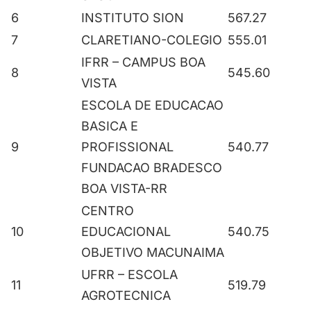
6
INSTITUTO SION
567.27
7
CLARETIANO-COLEGIO
555.01
IFRR – CAMPUS BOA
8
545.60
VISTA
ESCOLA DE EDUCACAO
BASICA E
9
PROFISSIONAL
540.77
FUNDACAO BRADESCO
BOA VISTA-RR
CENTRO
10
EDUCACIONAL
540.75
OBJETIVO MACUNAIMA
UFRR – ESCOLA
11
519.79
AGROTECNICA