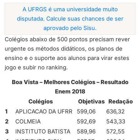
A UFRGS é uma universidade muito
disputada. Calcule suas chances de ser
aprovado pelo Sisu.
Colégios abaixo de 500 pontos precisam rever
urgente os métodos didáticos, os planos de
ensino e o suporte aos alunos para virar estes
jogo e subir no ranking.
Boa Vista – Melhores Colégios – Resultado
Enem 2018
Colégios
Objetivas
Redação
1
APLICACAO DA UFRR
599,06
636,32
2
COLMEIA
592,69
543,33
3
INSTITUTO BATISTA
589,96
572,55