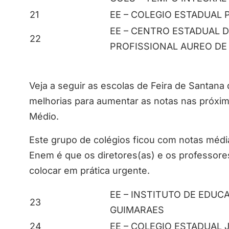
21
EE – COLEGIO ESTADUAL 
EE – CENTRO ESTADUAL 
22
PROFISSIONAL AUREO DE 
Veja a seguir as escolas de Feira de Santana
melhorias para aumentar as notas nas próxi
Médio.
Este grupo de colégios ficou com notas médi
Enem é que os diretores(as) e os professor
colocar em prática urgente.
EE – INSTITUTO DE EDUC
23
GUIMARAES
24
EE – COLEGIO ESTADUAL 