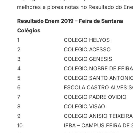
melhores e piores notas no Resultado do En
Resultado Enem 2019 – Feira de Santana
Colégios
1
COLEGIO HELYOS
2
COLEGIO ACESSO
3
COLEGIO GENESIS
4
COLEGIO NOBRE DE FEIR
5
COLEGIO SANTO ANTONI
6
ESCOLA CASTRO ALVES S
7
COLEGIO PADRE OVIDIO
8
COLEGIO VISAO
9
COLEGIO ANISIO TEIXEIRA
10
IFBA – CAMPUS FEIRA DE