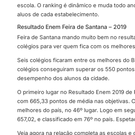
escola. O ranking é dinâmico e muda todo an
aluos de cada estabelecimento.
Resultado Enem Feira de Santana – 2019
Feira de Santana mando muito bem no resulta
colégios para ver quem fica com os melhores
Seis colégios ficaram entre os melhores do B
colégios conseguiram superar os 550 pontos 
desempenho dos alunos da cidade.
O primeiro lugar no Resultado Enem 2019 de F
com 665,33 pontos de média nas objetivas. C
melhores do país, no 46º lugar. Logo em seg
657,02, e classificado em 76º no país. Espeta
Veja agora na relação completa as escolas e 