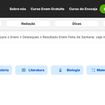
Sobre nós
Curso Enem Gratuito
Curso do Encceja
Redação
Dicas
 para o Enem
»
Destaques
»
Resultado Enem Feira de Santana: veja m
stória
Literatura
Biologia
Mate