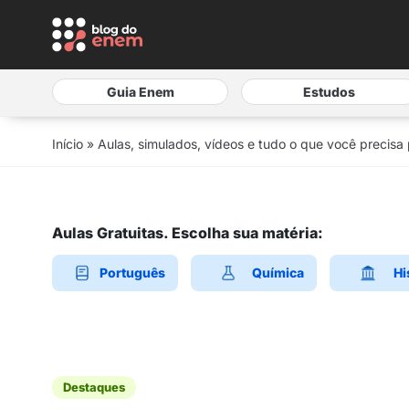
Guia Enem
Estudos
Início
»
Aulas, simulados, vídeos e tudo o que você precisa
Aulas Gratuitas. Escolha sua matéria:
Português
Química
Hi
Destaques