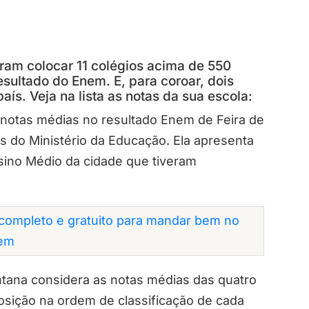
am colocar 11 colégios acima de 550
sultado do Enem. E, para coroar, dois
aís. Veja na lista as notas da sua escola:
s notas médias no resultado Enem de Feira de
ais do Ministério da Educação. Ela apresenta
ino Médio da cidade que tiveram
completo e gratuito para mandar bem no
em
tana considera as notas médias das quatro
posição na ordem de classificação de cada