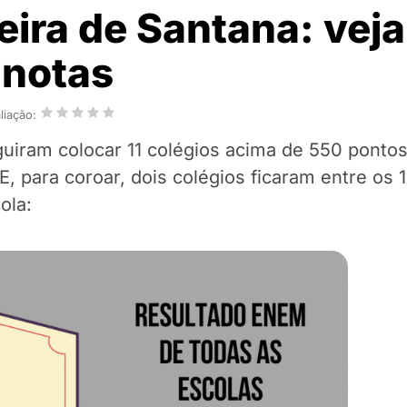
ira de Santana: veja
 notas
liação:
iram colocar 11 colégios acima de 550 ponto
E, para coroar, dois colégios ficaram entre os
ola: