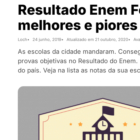
Resultado Enem Fe
melhores e piores
Loch
24 junho, 2019
Atualizado em 21 outubro, 2020
Ava
As escolas da cidade mandaram. Consegu
provas objetivas no Resultado do Enem. 
do país. Veja na lista as notas da sua esc