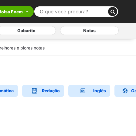
Bolsa Enem
Gabarito
Notas
elhores e piores notas
mática
Redação
Inglês
Ge