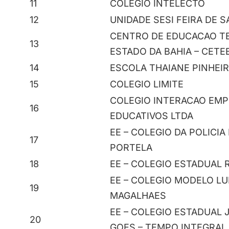
11
COLEGIO INTELECTO
12
UNIDADE SESI FEIRA DE 
CENTRO DE EDUCACAO T
13
ESTADO DA BAHIA – CETE
14
ESCOLA THAIANE PINHEI
15
COLEGIO LIMITE
COLEGIO INTERACAO EM
16
EDUCATIVOS LTDA
EE – COLEGIO DA POLICIA
17
PORTELA
18
EE – COLEGIO ESTADUAL 
EE – COLEGIO MODELO L
19
MAGALHAES
EE – COLEGIO ESTADUAL J
20
GOES – TEMPO INTEGRAL