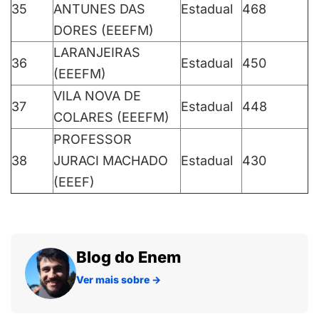
35
ANTUNES DAS
Estadual
468
DORES (EEEFM)
LARANJEIRAS
36
Estadual
450
(EEEFM)
VILA NOVA DE
37
Estadual
448
COLARES (EEEFM)
PROFESSOR
38
JURACI MACHADO
Estadual
430
(EEEF)
Blog do Enem
Ver mais sobre
→