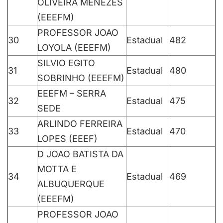
OLIVEIRA MENEZES
(EEEFM)
PROFESSOR JOAO
30
Estadual
482
LOYOLA (EEEFM)
SILVIO EGITO
31
Estadual
480
SOBRINHO (EEEFM)
EEEFM – SERRA
32
Estadual
475
SEDE
ARLINDO FERREIRA
33
Estadual
470
LOPES (EEEF)
D JOAO BATISTA DA
MOTTA E
34
Estadual
469
ALBUQUERQUE
(EEEFM)
PROFESSOR JOAO