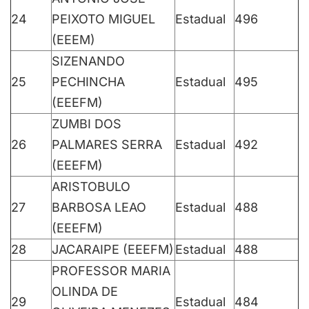
24
PEIXOTO MIGUEL
Estadual
496
(EEEM)
SIZENANDO
25
PECHINCHA
Estadual
495
(EEEFM)
ZUMBI DOS
26
PALMARES SERRA
Estadual
492
(EEEFM)
ARISTOBULO
27
BARBOSA LEAO
Estadual
488
(EEEFM)
28
JACARAIPE (EEEFM)
Estadual
488
PROFESSOR MARIA
OLINDA DE
29
Estadual
484