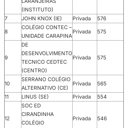
LARANJEIRAS
(INSTITUTO)
7
JOHN KNOX (IE)
Privada
576
COLÉGIO CONTEC –
8
Privada
575
UNIDADE CARAPINA
DE
DESENVOLVIMENTO
9
Privada
575
TECNICO CEDTEC
(CENTRO)
SERRANO COLÉGIO
10
Privada
565
ALTERNATIVO (CE)
11
LINUS (SE)
Privada
554
SOC ED
CIRANDINHA
12
Privada
546
COLÉGIO