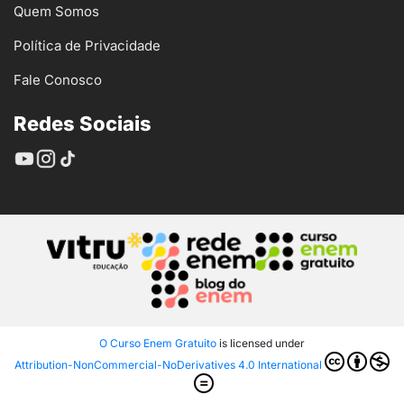
Quem Somos
Política de Privacidade
Fale Conosco
Redes Sociais
O Curso Enem Gratuito
is licensed under
Attribution-NonCommercial-NoDerivatives 4.0 International