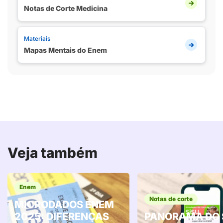
Notas de Corte Medicina
Materiais
Mapas Mentais do Enem
Veja também
Enem
Notas de corte
MICRODADOS ENEM
2025: DIFERENÇAS
PANORAMA DO 