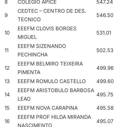
8
COLEGIO APICE
547.24
CEDTEC – CENTRO DE DES.
9
546.50
TECNICO
EEEFM CLOVIS BORGES
10
531.01
MIGUEL
EEEFM SIZENANDO
11
502.53
PECHINCHA
EEEFM BELMIRO TEIXEIRA
12
499.96
PIMENTA
13
EEEFM ROMULO CASTELLO
499.60
EEEFM ARISTOBULO BARBOSA
14
495.75
LEAO
15
EEEFM NOVA CARAPINA
495.58
EEEFM PROF HILDA MIRANDA
16
495.07
NASCIMENTO