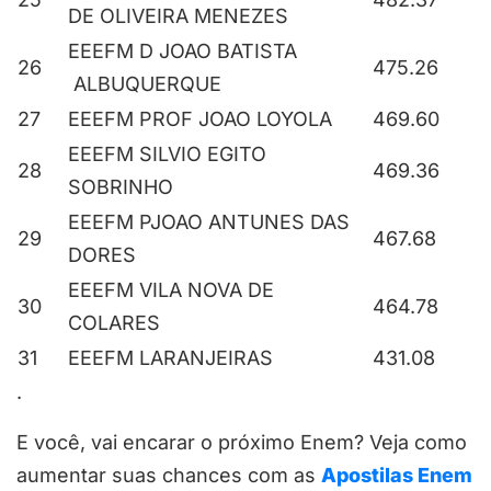
DE OLIVEIRA MENEZES
EEEFM D JOAO BATISTA
26
475.26
ALBUQUERQUE
27
EEEFM PROF JOAO LOYOLA
469.60
EEEFM SILVIO EGITO
28
469.36
SOBRINHO
EEEFM PJOAO ANTUNES DAS
29
467.68
DORES
EEEFM VILA NOVA DE
30
464.78
COLARES
31
EEEFM LARANJEIRAS
431.08
.
E você, vai encarar o próximo Enem? Veja como
aumentar suas chances com as
Apostilas Enem