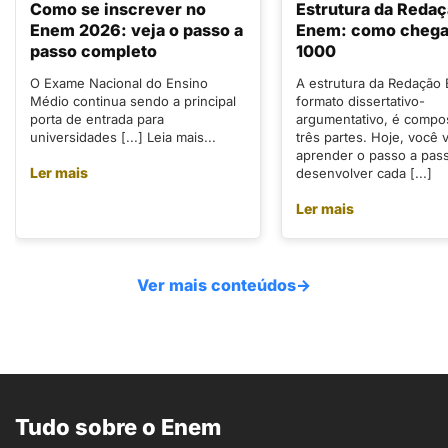
Como se inscrever no
Estrutura da Reda
Enem 2026: veja o passo a
Enem: como chegar
passo completo
1000
O Exame Nacional do Ensino
A estrutura da Redação
Médio continua sendo a principal
formato dissertativo-
porta de entrada para
argumentativo, é compo
universidades [...] Leia mais...
três partes. Hoje, você v
aprender o passo a pas
Ler mais
desenvolver cada [...]
Ler mais
Ver mais conteúdos
→
Tudo sobre o Enem