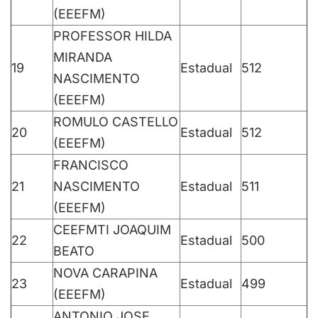
(EEEFM)
PROFESSOR HILDA
MIRANDA
19
Estadual
512
NASCIMENTO
(EEEFM)
ROMULO CASTELLO
20
Estadual
512
(EEEFM)
FRANCISCO
21
NASCIMENTO
Estadual
511
(EEEFM)
CEEFMTI JOAQUIM
22
Estadual
500
BEATO
NOVA CARAPINA
23
Estadual
499
(EEEFM)
ANTONIO JOSE