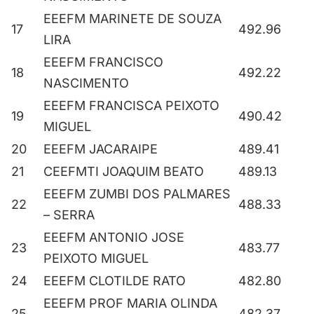
EEEFM MARINETE DE SOUZA
17
492.96
LIRA
EEEFM FRANCISCO
18
492.22
NASCIMENTO
EEEFM FRANCISCA PEIXOTO
19
490.42
MIGUEL
20
EEEFM JACARAIPE
489.41
21
CEEFMTI JOAQUIM BEATO
489.13
EEEFM ZUMBI DOS PALMARES
22
488.33
– SERRA
EEEFM ANTONIO JOSE
23
483.77
PEIXOTO MIGUEL
24
EEEFM CLOTILDE RATO
482.80
EEEFM PROF MARIA OLINDA
25
482.37