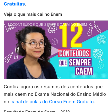
Gratuitas
.
Veja o que mais cai no Enem
12 CONTEÚDOS QUE SEMPRE CAEM NO ENEM
Confira agora os resumos dos conteúdos que
mais caem no Exame Nacional do Ensino Médio
no
canal de aulas do Curso Enem Gratuito
.