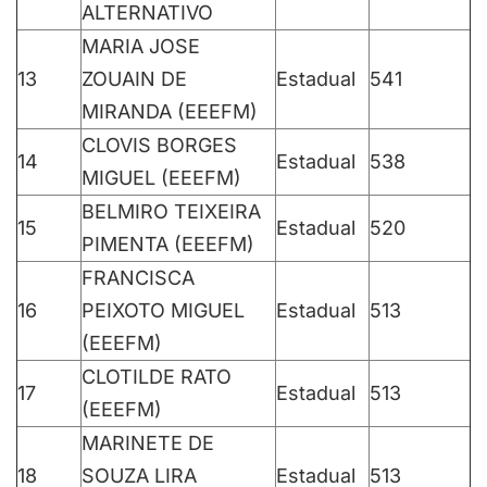
ALTERNATIVO
MARIA JOSE
13
ZOUAIN DE
Estadual
541
MIRANDA (EEEFM)
CLOVIS BORGES
14
Estadual
538
MIGUEL (EEEFM)
BELMIRO TEIXEIRA
15
Estadual
520
PIMENTA (EEEFM)
FRANCISCA
16
PEIXOTO MIGUEL
Estadual
513
(EEEFM)
CLOTILDE RATO
17
Estadual
513
(EEEFM)
MARINETE DE
18
SOUZA LIRA
Estadual
513