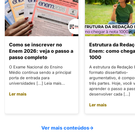
Como se inscrever no
Estrutura da Reda
Enem 2026: veja o passo a
Enem: como chegar
passo completo
1000
O Exame Nacional do Ensino
A estrutura da Redação
Médio continua sendo a principal
formato dissertativo-
porta de entrada para
argumentativo, é compo
universidades [...] Leia mais...
três partes. Hoje, você v
aprender o passo a pas
Ler mais
desenvolver cada [...]
Ler mais
Ver mais conteúdos
→