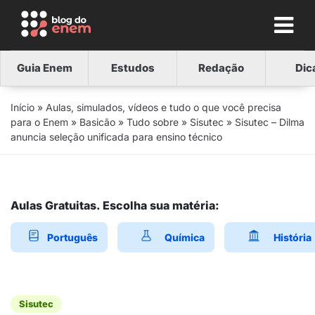
Guia Enem
Estudos
Redação
Dic
Início
»
Aulas, simulados, vídeos e tudo o que você precisa
para o Enem
»
Basicão
»
Tudo sobre
»
Sisutec
»
Sisutec – Dilma
anuncia seleção unificada para ensino técnico
Aulas Gratuitas. Escolha sua matéria:
Português
Química
História
Sisutec