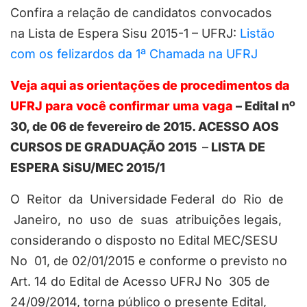
Confira a relação de candidatos convocados
na Lista de Espera Sisu 2015-1 – UFRJ:
Listão
com os felizardos da 1ª Chamada na UFRJ
Veja aqui as orientações de procedimentos da
UFRJ para você confirmar uma vaga
–
Edital nº
30, de 06 de fevereiro de 2015. ACESSO AOS
CURSOS DE GRADUAÇÃO 2015
–
LISTA DE
ESPERA SiSU/MEC 2015/1
O Reitor da Universidade Federal do Rio de
Janeiro, no uso de suas atribuições legais,
considerando o disposto no Edital MEC/SESU
No 01, de 02/01/2015 e conforme o previsto no
Art. 14 do Edital de Acesso UFRJ No 305 de
24/09/2014, torna público o presente Edital,