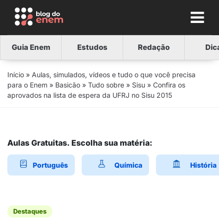
Guia Enem
Estudos
Redação
Dic
Início
»
Aulas, simulados, vídeos e tudo o que você precisa
para o Enem
»
Basicão
»
Tudo sobre
»
Sisu
»
Confira os
aprovados na lista de espera da UFRJ no Sisu 2015
Aulas Gratuitas. Escolha sua matéria:
Português
Química
História
Destaques