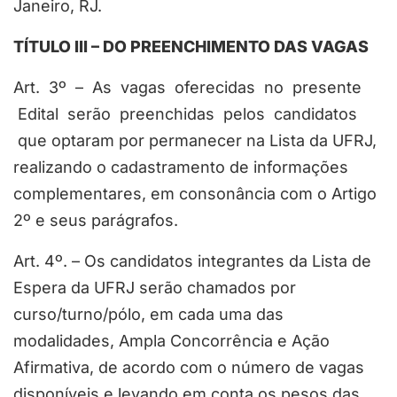
Janeiro, RJ.
TÍTULO III – DO PREENCHIMENTO DAS VAGAS
Art. 3º – As vagas oferecidas no presente
Edital serão preenchidas pelos candidatos
que optaram por permanecer na Lista da UFRJ,
realizando o cadastramento de informações
complementares, em consonância com o Artigo
2º e seus parágrafos.
Art. 4º. – Os candidatos integrantes da Lista de
Espera da UFRJ serão chamados por
curso/turno/pólo, em cada uma das
modalidades, Ampla Concorrência e Ação
Afirmativa, de acordo com o número de vagas
disponíveis e levando em conta os pesos das