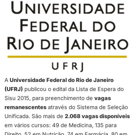
A
Universidade Federal do Rio de Janeiro
(UFRJ)
publicou o edital da Lista de Espera do
Sisu 2015, para preenchimento de
vagas
remanescentes
através do Sistema de Seleção
Unificada. São mais de
2.068 vagas disponíveis
em vários cursos: 49 de Medicina, 135 para
Direito, 52 em Nutrição, 74 em Farmácia, 80 em