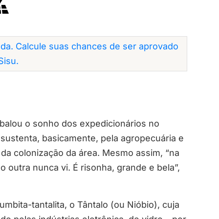
da. Calcule suas chances de ser aprovado
Sisu.
balou o sonho dos expedicionários no
e sustenta, basicamente, pela agropecuária e
 da colonização da área. Mesmo assim, “na
o outra nunca vi. É risonha, grande e bela”,
umbita-tantalita, o Tântalo (ou Nióbio), cuja