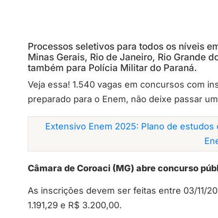
Processos seletivos para todos os níveis 
Minas Gerais, Rio de Janeiro, Rio Grande 
também para Polícia Militar do Paraná.
Veja essa! 1.540 vagas em concursos com in
preparado para o Enem, não deixe passar um
Extensivo Enem 2025: Plano de estudos 
En
Câmara de Coroaci (MG) abre concurso púb
As inscrições devem ser feitas entre 03/11/2
1.191,29 e R$ 3.200,00.