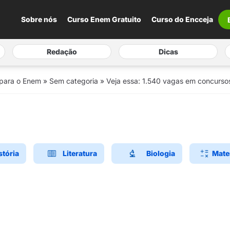
Sobre nós
Curso Enem Gratuito
Curso do Encceja
Redação
Dicas
 para o Enem
»
Sem categoria
»
Veja essa: 1.540 vagas em concurso
stória
Literatura
Biologia
Mate