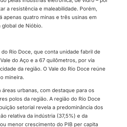
do pelas indústrias eletrônica, de vidro – por
ar a resistência e maleabilidade. Porém,
há apenas quatro minas e três usinas em
global de Nióbio.
e do Rio Doce, que conta unidade fabril de
Vale do Aço e a 67 quilômetros, por via
 cidade da região.
O Vale do Rio Doce reúne
ão mineira.
m áreas urbanas, com destaque para os
es polos da região. A região do Rio Doce
buição setorial revela a predominância dos
o relativa da indústria (37,5%) e da
tou menor crescimento do PIB per capita