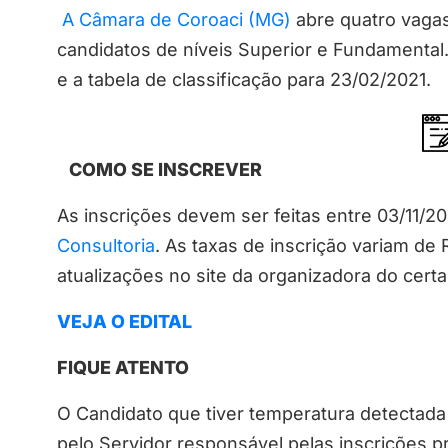
A Câmara de Coroaci (MG)
abre quatro vagas
candidatos de níveis Superior e Fundamental
e a tabela de classificação para 23/02/2021.
COMO SE INSCREVER
As inscrições devem ser feitas entre 03/11/2
Consultoria
. As taxas de inscrição variam de
atualizações no site da organizadora do cert
VEJA O EDITAL
FIQUE ATENTO
O Candidato que tiver temperatura detectada i
pelo Servidor responsável pelas inscrições 