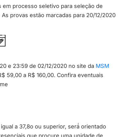
 em processo seletivo para seleção de
. As provas estão marcadas para 20/12/2020
020 e 23:59 de 02/12/2020 no site da
MSM
 R$ 59,00 a R$ 160,00. Confira eventuais
ame
gual a 37,8o ou superior, será́ orientado
presenciais que procure uma unidade de