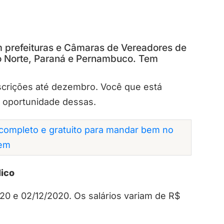
em prefeituras e Câmaras de Vereadores de
do Norte, Paraná e Pernambuco. Tem
scrições até dezembro. Você que está
 oportunidade dessas.
completo e gratuito para mandar bem no
em
lico
020 e 02/12/2020. Os salários variam de R$