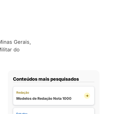
Minas Gerais,
litar do
Conteúdos mais pesquisados
Redação
Modelos de Redação Nota 1000
Estudos