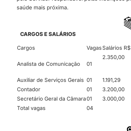
saúde mais próxima.
CARGOS E SALÁRIOS
Cargos
Vagas
Salários R$
2.350,00
Analista de Comunicação
01
Auxiliar de Serviços Gerais
01
1.191,29
Contador
01
3.200,00
Secretário Geral da Câmara
01
3.000,00
Total vagas
04