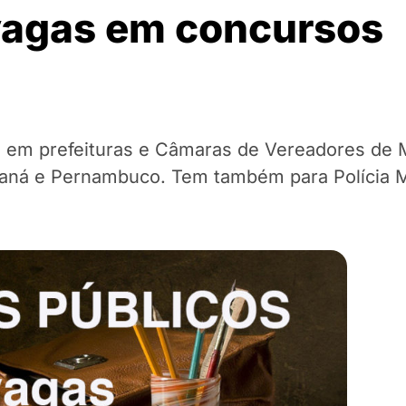
 vagas em concursos
s em prefeituras e Câmaras de Vereadores de 
raná e Pernambuco. Tem também para Polícia Mi