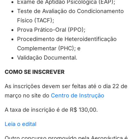
Exame de Aptidão Psicológica (EAP);
Teste de Avaliação do Condicionamento
Físico (TACF);
Prova Prático-Oral (PPO);
Procedimento de Heteroidentificação
Complementar (PHC); e
Validação Documental.
COMO SE INSCREVER
As inscrições devem ser feitas até o dia 22 de
março no site do
Centro de Instrução
A taxa de inscrição é de R$ 130,00.
Leia o edital
Outro concurso promovido pela Aeronáutica é