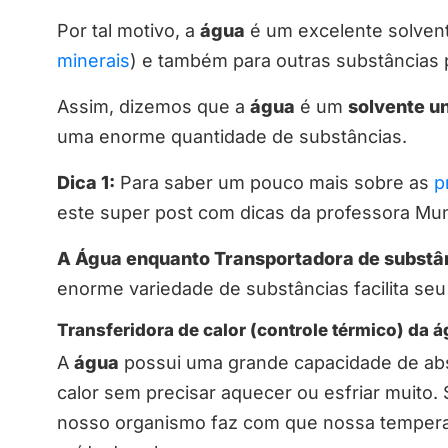
Por tal motivo, a
água
é um excelente solven
minerais
) e também para outras substâncias 
Assim, dizemos que a
água
é um
solvente u
uma enorme quantidade de substâncias.
Dica 1:
Para saber um pouco mais sobre as
p
este super post com dicas da professora Mun
A Água enquanto Transportadora de substâ
enorme variedade de substâncias facilita se
Transferidora de calor (controle térmico) da á
A
água
possui uma grande capacidade de abs
calor sem precisar aquecer ou esfriar muito
nosso organismo faz com que nossa temperat