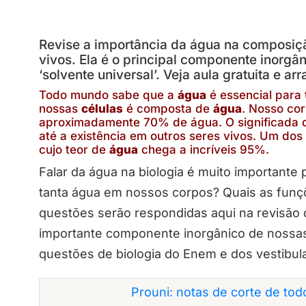
Revise a importância da água na composiç
vivos. Ela é o principal componente inorgâ
‘solvente universal’. Veja aula gratuita e a
Todo mundo sabe que a
água
é essencial para 
nossas
células
é composta de
água
. Nosso co
aproximadamente 70% de água. O significada d
até a existência em outros seres vivos. Um do
cujo teor de
água
chega a incríveis 95%.
Falar da água na biologia é muito important
tanta água em nossos corpos? Quais as fun
questões serão respondidas aqui na revisão 
importante componente inorgânico de nossas
questões de biologia do Enem e dos vestibul
Prouni: notas de corte de to