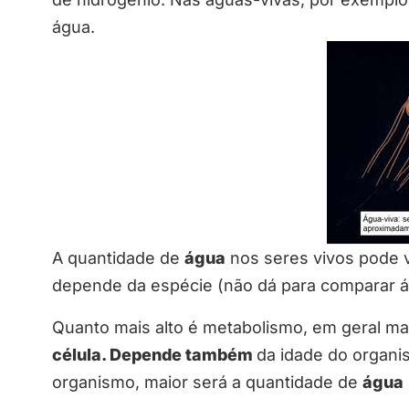
água.
A quantidade de
água
nos seres vivos pode va
depende da espécie (não dá para comparar 
Quanto mais alto é metabolismo, em geral ma
célula. Depende também
da idade do organi
organismo, maior será a quantidade de
água