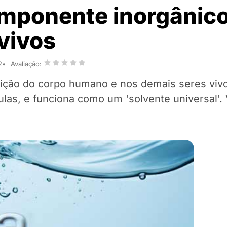
omponente inorgânic
 vivos
2
Avaliação:
ição do corpo humano e nos demais seres vivo
las, e funciona como um 'solvente universal'. 