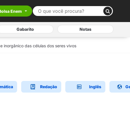
Bolsa Enem
Gabarito
Notas
 inorgânico das células dos seres vivos
mática
Redação
Inglês
Ge