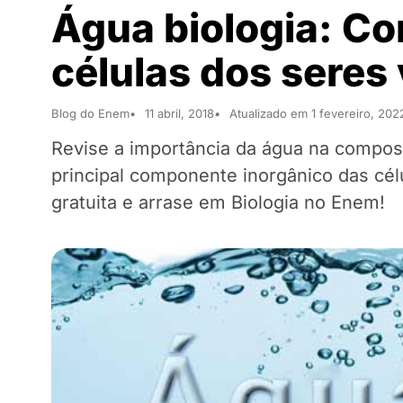
Água biologia: C
células dos seres
Blog do Enem
11 abril, 2018
Atualizado em 1 fevereiro, 202
Revise a importância da água na compos
principal componente inorgânico das célu
gratuita e arrase em Biologia no Enem!