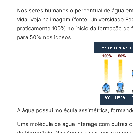
Nos seres humanos o percentual de água e
vida. Veja na imagem (fonte: Universidade Fe
praticamente 100% no início da formação do 
para 50% nos idosos.
A água possui molécula assimétrica, formand
Uma molécula de água interage com outras q
de hidrogênio. Nas águas-vivas, por exemplo