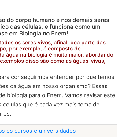
ão do corpo humano e nos demais seres
nico das células, e funciona como um
rrase em Biologia no Enem!
todos os seres vivos, afinal, boa parte das
rpo, por exemplo, é composto de
a água na biologia é muito maior, abordando
s exemplos disso são como as águas-vivas,
e para conseguirmos entender por que temos
ções da água em nosso organismo? Essas
de biologia para o Enem. Vamos revisar este
 células que é cada vez mais tema de
ares.
dos os cursos e universidades