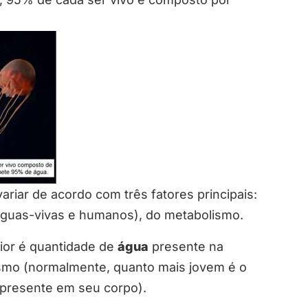
riar de acordo com três fatores principais:
águas-vivas e humanos), do metabolismo.
ior é quantidade de
água
presente na
smo (normalmente, quanto mais jovem é o
presente em seu corpo).