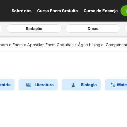
Sobre nós
Curso Enem Gratuito
Curso do Encceja
Redação
Dicas
 para o Enem
»
Apostilas Enem Gratuitas
»
Água biologia: Componente
stória
Literatura
Biologia
Mate