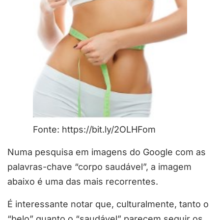
Fonte: https://bit.ly/2OLHFom
Numa pesquisa em imagens do Google com as
palavras-chave “corpo saudável”, a imagem
abaixo é uma das mais recorrentes.
É interessante notar que, culturalmente, tanto o
“belo” quanto o “saudável” parecem seguir os