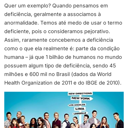
Quer um exemplo? Quando pensamos em
deficiência, geralmente a associamos à
anormalidade. Temos até medo de usar o termo
deficiente, pois o consideramos pejorativo.
Assim, raramente concebemos a deficiência
como o que ela realmente é: parte da condição
humana – já que 1 bilhão de humanos no mundo
possuem algum tipo de deficiência, sendo 45
milhões e 600 mil no Brasil (dados da World
Health Organization de 2011 e do IBGE de 2010).