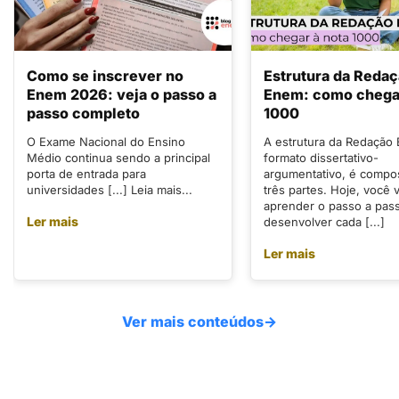
Como se inscrever no
Estrutura da Reda
Enem 2026: veja o passo a
Enem: como chegar
passo completo
1000
O Exame Nacional do Ensino
A estrutura da Redação
Médio continua sendo a principal
formato dissertativo-
porta de entrada para
argumentativo, é compo
universidades [...] Leia mais...
três partes. Hoje, você v
aprender o passo a pas
Ler mais
desenvolver cada [...]
Ler mais
Ver mais conteúdos
→