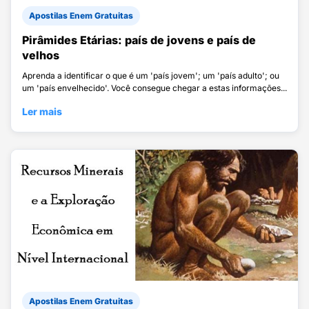
Apostilas Enem Gratuitas
Pirâmides Etárias: país de jovens e país de
velhos
Aprenda a identificar o que é um 'país jovem'; um 'país adulto'; ou
um 'país envelhecido'. Você consegue chegar a estas informações...
Ler mais
Apostilas Enem Gratuitas