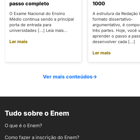
passo completo
1000
O Exame Nacional do Ensino
A estrutura da Redação
Médio continua sendo a principal
formato dissertativo-
porta de entrada para
argumentativo, é compo
universidades [...] Leia mais...
três partes. Hoje, você v
aprender o passo a pas
Ler mais
desenvolver cada [...]
Ler mais
Ver mais conteúdos
→
Tudo sobre o Enem
O que é o Enem?
Como fazer a inscrição do Enem?