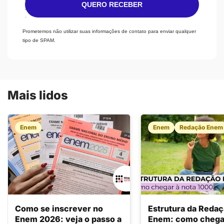
QUERO RECEBER
e
.
Prometemos não utilizar suas informações de contato para enviar qualquer
tipo de SPAM.
Mais lidos
Enem
Enem
Redação Enem
Como se inscrever no
Estrutura da Reda
Enem 2026: veja o passo a
Enem: como chegar