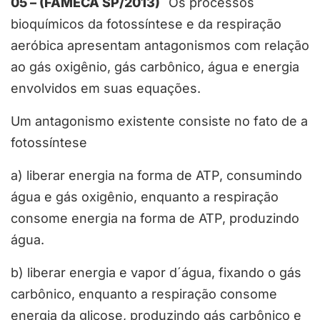
05 – (FAMECA SP/2013)
Os processos
bioquímicos da fotossíntese e da respiração
aeróbica apresentam antagonismos com relação
ao gás oxigênio, gás carbônico, água e energia
envolvidos em suas equações.
Um antagonismo existente consiste no fato de a
fotossíntese
a) liberar energia na forma de ATP, consumindo
água e gás oxigênio, enquanto a respiração
consome energia na forma de ATP, produzindo
água.
b) liberar energia e vapor d´água, fixando o gás
carbônico, enquanto a respiração consome
energia da glicose, produzindo gás carbônico e