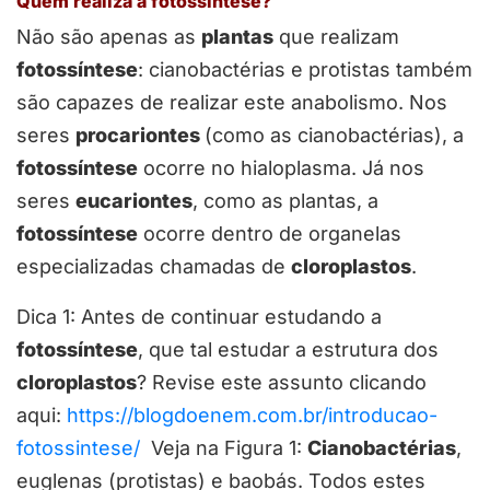
Quem realiza a fotossíntese?
Não são apenas as
plantas
que realizam
fotossíntese
: cianobactérias e protistas também
são capazes de realizar este anabolismo. Nos
seres
procariontes
(como as cianobactérias), a
fotossíntese
ocorre no hialoplasma. Já nos
seres
eucariontes
, como as plantas, a
fotossíntese
ocorre dentro de organelas
especializadas chamadas de
cloroplastos
.
Dica 1: Antes de continuar estudando a
fotossíntese
, que tal estudar a estrutura dos
cloroplastos
? Revise este assunto clicando
aqui:
https://blogdoenem.com.br/introducao-
fotossintese/
Veja na Figura 1:
Cianobactérias
,
euglenas (protistas) e baobás. Todos estes