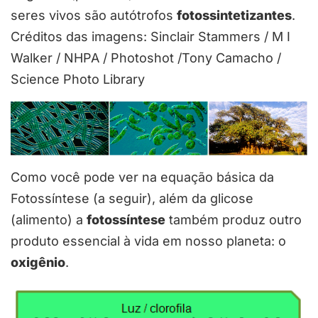
seres vivos são autótrofos
fotossintetizantes
.
Créditos das imagens: Sinclair Stammers / M I
Walker / NHPA / Photoshot /Tony Camacho /
Science Photo Library
Como você pode ver na equação básica da
Fotossíntese (a seguir), além da glicose
(alimento) a
fotossíntese
também produz outro
produto essencial à vida em nosso planeta: o
oxigênio
.