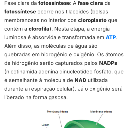
Fase clara da
fotossíntese
: A
fase clara
da
fotossíntese
ocorre nos tilacoides (bolsas
membranosas no interior dos
cloroplasto
que
contém a
clorofila
). Nesta etapa, a energia
luminosa é absorvida e transformada em
ATP
.
Além disso, as moléculas de água são
quebradas em hidrogênio e oxigênio. Os átomos
de hidrogênio serão capturados pelos
NADPs
(nicotinamida adenina dinucleotídeo fosfato, que
é semelhante à molécula de
NAD
utilizada
durante a respiração celular). Já o oxigênio será
liberado na forma gasosa.