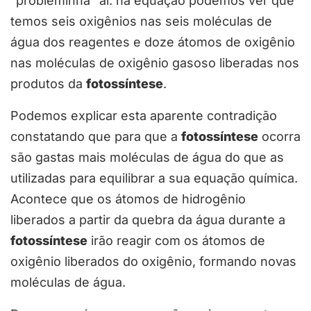
“probleminha” aí: na equação podemos ver que
temos seis oxigênios nas seis moléculas de
água dos reagentes e doze átomos de oxigênio
nas moléculas de oxigênio gasoso liberadas nos
produtos da
fotossíntese
.
Podemos explicar esta aparente contradição
constatando que para que a
fotossíntese
ocorra
são gastas mais moléculas de água do que as
utilizadas para equilibrar a sua equação química.
Acontece que os átomos de hidrogênio
liberados a partir da quebra da água durante a
fotossíntese
irão reagir com os átomos de
oxigênio liberados do oxigênio, formando novas
moléculas de água.