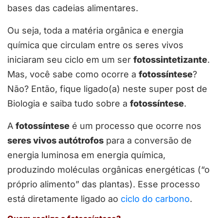
bases das cadeias alimentares.
Ou seja, toda a matéria orgânica e energia
química que circulam entre os seres vivos
iniciaram seu ciclo em um ser
fotossintetizante
.
Mas, você sabe como ocorre a
fotossíntese
?
Não? Então, fique ligado(a) neste super post de
Biologia e saiba tudo sobre a
fotossíntese
.
A
fotossíntese
é um processo que ocorre nos
seres vivos autótrofos
para a conversão de
energia luminosa em energia química,
produzindo moléculas orgânicas energéticas (“o
próprio alimento” das plantas). Esse processo
está diretamente ligado ao
ciclo do carbono
.