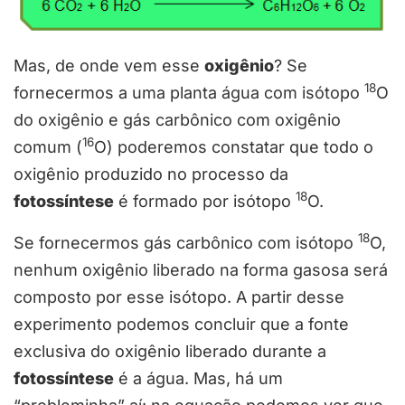
Mas, de onde vem esse
oxigênio
? Se
18
fornecermos a uma planta água com isótopo
O
do oxigênio e gás carbônico com oxigênio
16
comum (
O) poderemos constatar que todo o
oxigênio produzido no processo da
18
fotossíntese
é formado por isótopo
O.
18
Se fornecermos gás carbônico com isótopo
O,
nenhum oxigênio liberado na forma gasosa será
composto por esse isótopo. A partir desse
experimento podemos concluir que a fonte
exclusiva do oxigênio liberado durante a
fotossíntese
é a água. Mas, há um