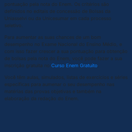
pontuação pela nota do Enem. Os critérios são
definidos no editais de concessão de Bolsas da
Uniasselvi ou da Unicesumar em cada processo
seletivo.
Para aumentar as suas chances de um bom
desempenho no Exame Nacional do Ensino Médio, e
com isso fazer crescer a sua pontuação para obtenção
de bolsas pela nota do Enem, você pode fazer a sua
inscrição gratuita no
Curso Enem Gratuito
.
Você têm aulas, simulados, listas de exercícios e séries
específicas para aumenar o seu desempenho nas
matérias das provas objetivas e também na
elaboração da redação do Enem.