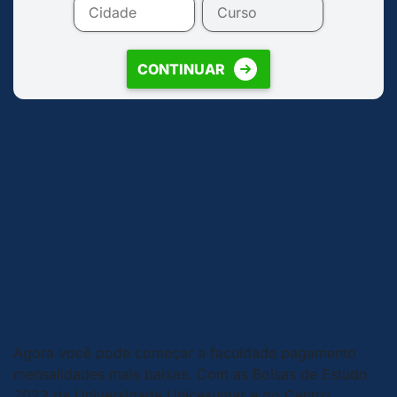
CONTINUAR
Agora você pode começar a faculdade pagamento
mensalidades mais baixas. Com as Bolsas de Estudo
2023 da Universidade Unicesumar e do Centro