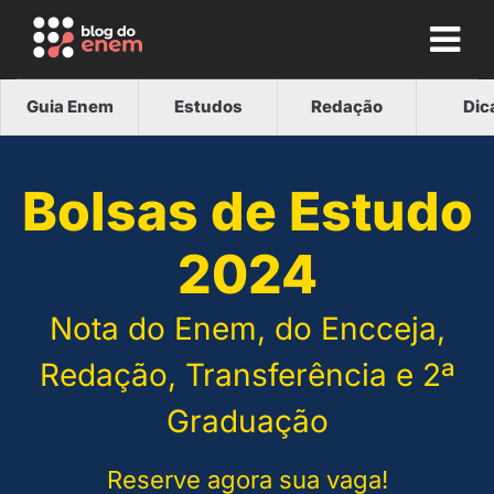
Guia Enem
Estudos
Redação
Dic
Bolsas de Estudo
2024
Nota do Enem, do Encceja,
Redação, Transferência e 2ª
Graduação
Reserve agora sua vaga!