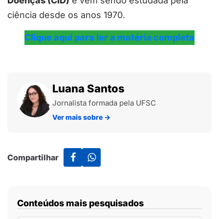
Doenças (CID)
e vem sendo estudada pela
ciência desde os anos 1970.
Clique aqui para ler a matéria completa
Luana Santos
Jornalista formada pela UFSC
Ver mais sobre
→
Compartilhar
Conteúdos mais pesquisados