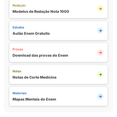
Redação
Modelos de Redação Nota 1000
Estudos
Aulão Enem Gratuito
Provas
Download das provas do Enem
Notas
Notas de Corte Medicina
Materiais
Mapas Mentais do Enem