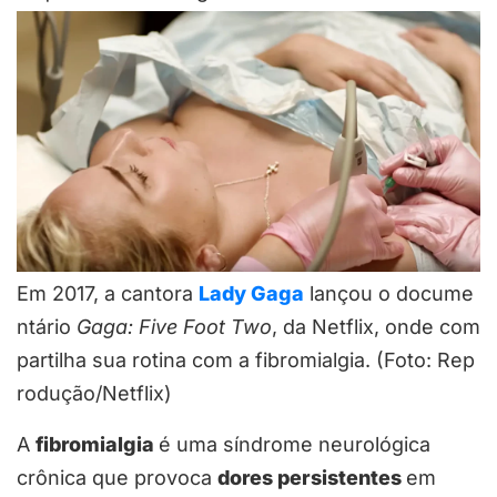
Em 2017, a cantora
Lady Gaga
lançou o docume
ntário
Gaga: Five Foot Two
, da Netflix, onde com
partilha sua rotina com a fibromialgia. (Foto: Rep
rodução/Netflix)
A
fibromialgia
é uma síndrome neurológica
crônica que provoca
dores persistentes
em