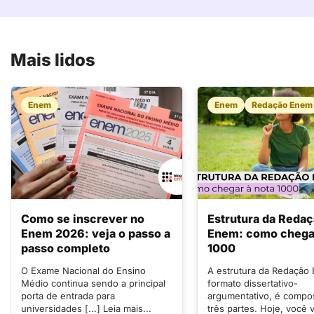
Mais lidos
Enem
Enem
Redação Enem
Como se inscrever no
Estrutura da Reda
Enem 2026: veja o passo a
Enem: como chegar
passo completo
1000
O Exame Nacional do Ensino
A estrutura da Redação
Médio continua sendo a principal
formato dissertativo-
porta de entrada para
argumentativo, é compo
universidades [...] Leia mais...
três partes. Hoje, você v