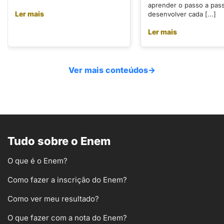
aprender o passo a pas
Ler mais
desenvolver cada [...]
Ler mais
Ver mais conteúdos
→
Tudo sobre o Enem
O que é o Enem?
Como fazer a inscrição do Enem?
Como ver meu resultado?
O que fazer com a nota do Enem?