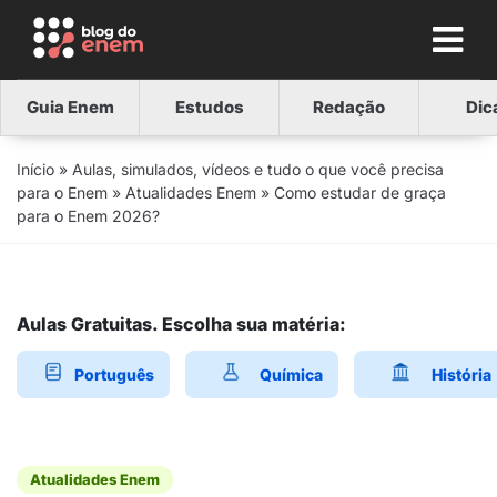
Guia Enem
Estudos
Redação
Dic
Início
»
Aulas, simulados, vídeos e tudo o que você precisa
para o Enem
»
Atualidades Enem
»
Como estudar de graça
para o Enem 2026?
Aulas Gratuitas. Escolha sua matéria:
Português
Química
História
Atualidades Enem