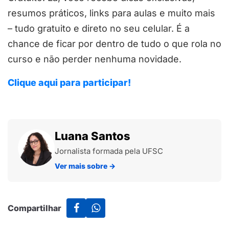
resumos práticos, links para aulas e muito mais
– tudo gratuito e direto no seu celular. É a
chance de ficar por dentro de tudo o que rola no
curso e não perder nenhuma novidade.
Clique aqui para participar!
Luana Santos
Jornalista formada pela UFSC
Ver mais sobre
→
Compartilhar