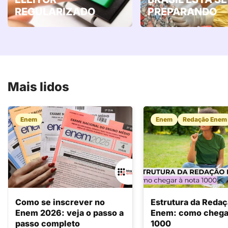
REGULARIZADO
PREPARANDO
Mais lidos
Enem
Enem
Redação Enem
Como se inscrever no
Estrutura da Reda
Enem 2026: veja o passo a
Enem: como chegar
passo completo
1000