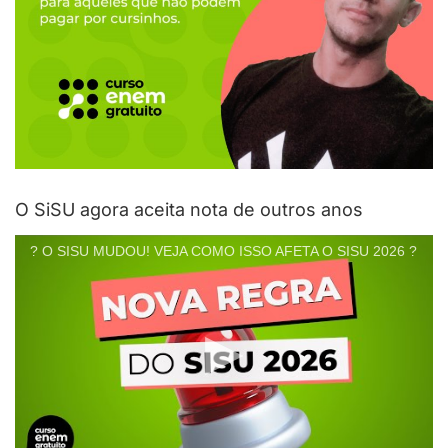
O SiSU agora aceita nota de outros anos
? O SISU MUDOU! VEJA COMO ISSO AFETA O SISU 2026 ?