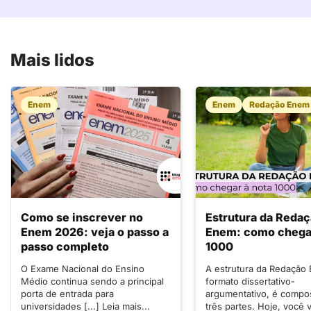
Mais lidos
Enem
Enem
Redação Enem
Como se inscrever no
Estrutura da Reda
Enem 2026: veja o passo a
Enem: como chegar
passo completo
1000
O Exame Nacional do Ensino
A estrutura da Redação
Médio continua sendo a principal
formato dissertativo-
porta de entrada para
argumentativo, é compo
universidades [...] Leia mais...
três partes. Hoje, você v