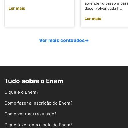
aprender o passo a pas
Ler mais
desenvolver cada [...]
Ler mais
Ver mais conteúdos
→
Tudo sobre o Enem
O que é o Enem?
Como fazer a inscrição do Enem?
Como ver meu resultado?
O que fazer com a nota do Enem?