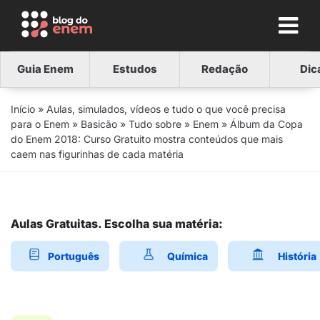
Guia Enem
Estudos
Redação
Dic
Início
»
Aulas, simulados, vídeos e tudo o que você precisa
para o Enem
»
Basicão
»
Tudo sobre
»
Enem
»
Álbum da Copa
do Enem 2018: Curso Gratuito mostra conteúdos que mais
caem nas figurinhas de cada matéria
Aulas Gratuitas. Escolha sua matéria:
Português
Química
História