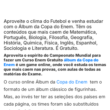
Aproveite o clima do Futebol e venha estudar
com o Álbum da Copa do Enem. Têm os
conteúdos que mais caem de Matemática,
Português, Biologia, Filosofia, Geografia,
História, Química, Física, Inglês, Espanhol,
Sociologia e Literatura. É Gratuito.
Aproveita o espírito do Campeonato Mundial para
fazer um Curso Enem Gratuito
álbum da Copa do
Enem
é um game online, onde você estuda os temas
que mais caem nas provas, com aulas de todas as
matérias do Exame.
O curso online Álbum da
Copa do Enem
tem o
formato de um
álbum clássico de figurinhas.
Mas, ao invés ter ter as seleções
dos países em
cada página, os times foram são substituídos