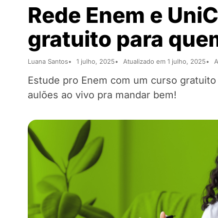
Rede Enem e Uni
gratuito para que
Luana Santos
1 julho, 2025
Atualizado em 1 julho, 2025
A
Estude pro Enem com um curso gratuito
aulões ao vivo pra mandar bem!