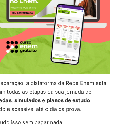
preparação: a plataforma da Rede Enem está
m todas as etapas da sua jornada de
zadas
,
simulados
e
planos de estudo
 e acessível até o dia da prova.
udo isso sem pagar nada.