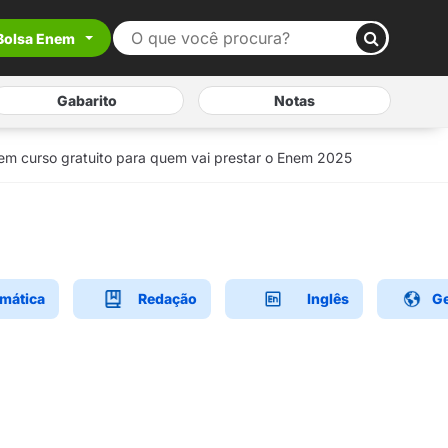
Bolsa Enem
Gabarito
Notas
m curso gratuito para quem vai prestar o Enem 2025
mática
Redação
Inglês
Ge