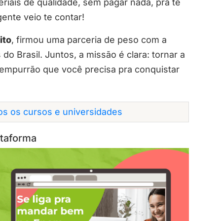
riais de qualidade, sem pagar nada, pra te
ente veio te contar!
ito
, firmou uma parceria de peso com a
do Brasil. Juntos, a missão é clara: tornar a
 empurrão que você precisa pra conquistar
dos os cursos e universidades
ataforma