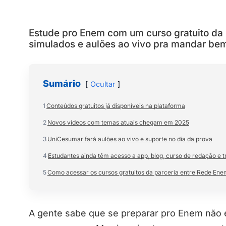
Estude pro Enem com um curso gratuito da
simulados e aulões ao vivo pra mandar be
Sumário
Ocultar
1
Conteúdos gratuitos já disponíveis na plataforma
2
Novos vídeos com temas atuais chegam em 2025
3
UniCesumar fará aulões ao vivo e suporte no dia da prova
4
Estudantes ainda têm acesso a app, blog, curso de redação e tr
5
Como acessar os cursos gratuitos da parceria entre Rede En
A gente sabe que se preparar pro Enem não é