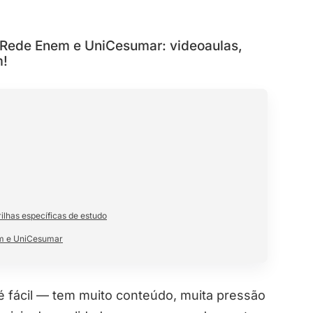
 Rede Enem e UniCesumar: videoaulas,
m!
ilhas específicas de estudo
em e UniCesumar
 fácil — tem muito conteúdo, muita pressão