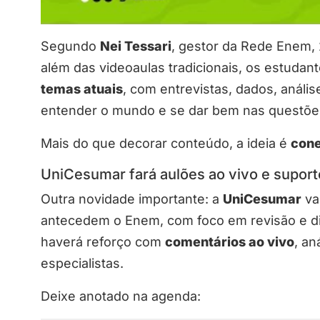
Segundo
Nei Tessari
, gestor da Rede Enem,
além das videoaulas tradicionais, os estuda
temas atuais
, com entrevistas, dados, análi
entender o mundo e se dar bem nas questõe
Mais do que decorar conteúdo, a ideia é
cone
UniCesumar fará aulões ao vivo e suport
Outra novidade importante: a
UniCesumar
vai
antecedem o Enem, com foco em revisão e di
haverá reforço com
comentários ao vivo
, an
especialistas.
Deixe anotado na agenda: