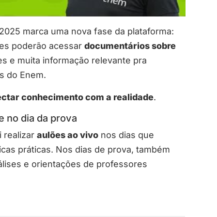
 2025 marca uma nova fase da plataforma:
ntes poderão acessar
documentários sobre
ses e muita informação relevante pra
s do Enem.
ctar conhecimento com a realidade
.
e no dia da prova
 realizar
aulões ao vivo
nos dias que
cas práticas. Nos dias de prova, também
álises e orientações de professores