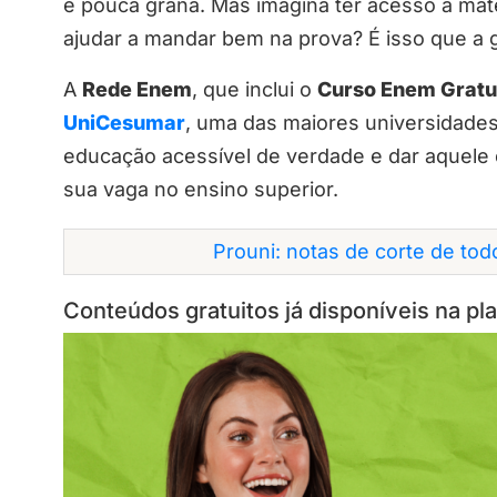
e pouca grana. Mas imagina ter acesso a mate
ajudar a mandar bem na prova? É isso que a g
A
Rede Enem
, que inclui o
Curso Enem Gratu
UniCesumar
, uma das maiores universidades 
educação acessível de verdade e dar aquele
sua vaga no ensino superior.
Prouni: notas de corte de to
Conteúdos gratuitos já disponíveis na pl