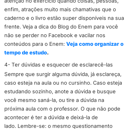
atenção no exercício quando coisas, pessoas,
enfim, atrações muito mais chamativas que o
caderno e o livro estão super disponíveis na sua
frente. Veja a dica do Blog do Enem para você
não se perder no Facebook e vacilar nos
conteúdos para o Enem:
Veja como organizar o
tempo de estudo
.
4- Ter dúvidas e esquecer de esclarecê-las
Sempre que surgir alguma dúvida, já esclareça,
caso esteja na aula ou no cursinho. Caso esteja
estudando sozinho, anote a dúvida e busque
você mesmo saná-la, ou tire a dúvida na
próxima aula com o professor. O que não pode
acontecer é ter a dúvida e deixá-la de
lado. Lembre-se: o mesmo questionamento