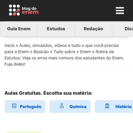
Guia Enem
Estudos
Redação
Dic
Início
»
Aulas, simulados, vídeos e tudo o que você precisa
para o Enem
»
Basicão
»
Tudo sobre
»
Enem
»
Rotina de
Estudos: Veja os erros mais comuns dos estudantes do Enem.
Fuja deles!
Aulas Gratuitas. Escolha sua matéria:
Português
Química
História