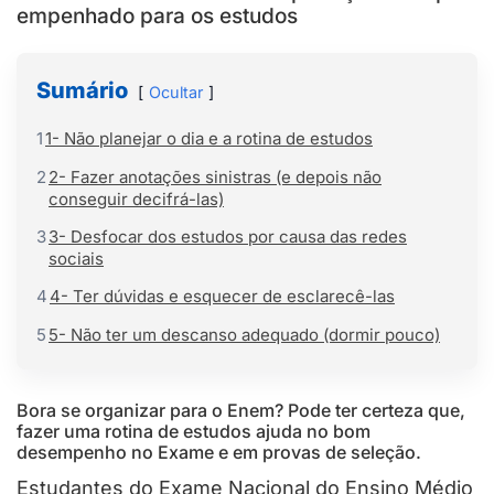
empenhado para os estudos
Sumário
Ocultar
1
1- Não planejar o dia e a rotina de estudos
2
2- Fazer anotações sinistras (e depois não
conseguir decifrá-las)
3
3- Desfocar dos estudos por causa das redes
sociais
4
4- Ter dúvidas e esquecer de esclarecê-las
5
5- Não ter um descanso adequado (dormir pouco)
Bora se organizar para o Enem? Pode ter certeza que,
fazer uma rotina de estudos ajuda no bom
desempenho no Exame e em provas de seleção.
Estudantes do Exame Nacional do Ensino Médio