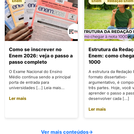
Enem
Enem
Redação Enem
Como se inscrever no
Estrutura da Reda
Enem 2026: veja o passo a
Enem: como chegar
passo completo
1000
O Exame Nacional do Ensino
A estrutura da Redação
Médio continua sendo a principal
formato dissertativo-
porta de entrada para
argumentativo, é compo
universidades [...] Leia mais...
três partes. Hoje, você v
aprender o passo a pas
Ler mais
desenvolver cada [...]
Ler mais
Ver mais conteúdos
→