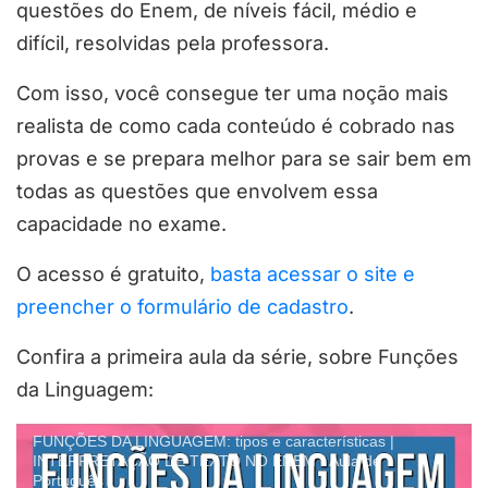
questões do Enem, de níveis fácil, médio e
difícil, resolvidas pela professora.
Com isso, você consegue ter uma noção mais
realista de como cada conteúdo é cobrado nas
provas e se prepara melhor para se sair bem em
todas as questões que envolvem essa
capacidade no exame.
O acesso é gratuito,
basta acessar o site e
preencher o formulário de cadastro
.
Confira a primeira aula da série, sobre Funções
da Linguagem:
FUNÇÕES DA LINGUAGEM: tipos e características |
INTERPRETAÇÃO DE TEXTO NO ENEM - Aula de
Português