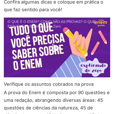
Confira algumas dicas e coloque em prática o
que faz sentido para você!
O QUE É O ENEM? COMO SÃO AS PROVAS? O QUE
ESTUDAR? | Explicando do Zero
Verifique os assuntos cobrados na prova
A prova do Enem é composta por 90 questões e
uma redação, abrangendo diversas áreas: 45
questões de ciências da natureza, 45 de