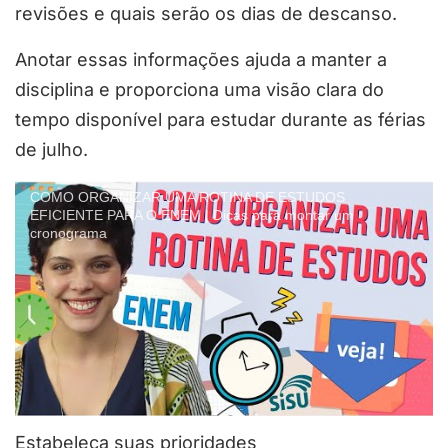
revisões e quais serão os dias de descanso.
Anotar essas informações ajuda a manter a
disciplina e proporciona uma visão clara do
tempo disponível para estudar durante as férias
de julho.
COMO ORGANIZAR UMA ROTINA DE ESTUDOS
EFICIENTE PARA O ENEM | Dicas para montar um
cronograma
Estabeleça suas prioridades