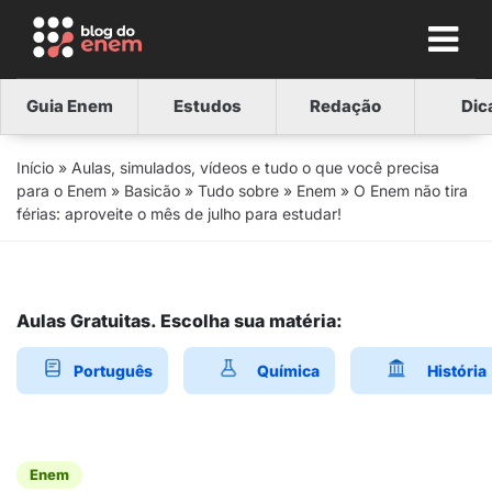
Guia Enem
Estudos
Redação
Dic
Início
»
Aulas, simulados, vídeos e tudo o que você precisa
para o Enem
»
Basicão
»
Tudo sobre
»
Enem
»
O Enem não tira
férias: aproveite o mês de julho para estudar!
Aulas Gratuitas. Escolha sua matéria:
Português
Química
História
Enem