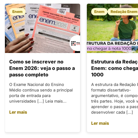
Enem
Enem
Redação Enem
Como se inscrever no
Estrutura da Reda
Enem 2026: veja o passo a
Enem: como chegar
passo completo
1000
O Exame Nacional do Ensino
A estrutura da Redação
Médio continua sendo a principal
formato dissertativo-
porta de entrada para
argumentativo, é compo
universidades [...] Leia mais...
três partes. Hoje, você v
aprender o passo a pas
Ler mais
desenvolver cada [...]
Ler mais