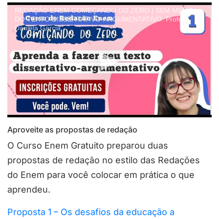
REDAÇÃO ENEM COMEÇANDO DO ZERO | SEM MEDO
DO TEXTO DISSERTATIVO-ARGUMENTATIVO. Profe
Daniela Garcia
Aproveite as propostas de redação
O Curso Enem Gratuito preparou duas
propostas de redação no estilo das Redações
do Enem para você colocar em prática o que
aprendeu.
Proposta 1 – Os desafios da educação a