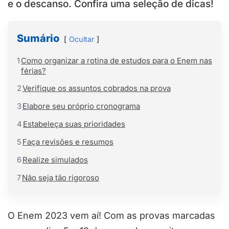
e o descanso. Confira uma seleção de dicas!
Sumário
Ocultar
1
Como organizar a rotina de estudos para o Enem nas
férias?
2
Verifique os assuntos cobrados na prova
3
Elabore seu próprio cronograma
4
Estabeleça suas prioridades
5
Faça revisões e resumos
6
Realize simulados
7
Não seja tão rigoroso
O Enem 2023 vem aí! Com as provas marcadas