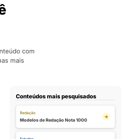
ê
conteúdo com
mas mais
Conteúdos mais pesquisados
Redação
Modelos de Redação Nota 1000
Estudos