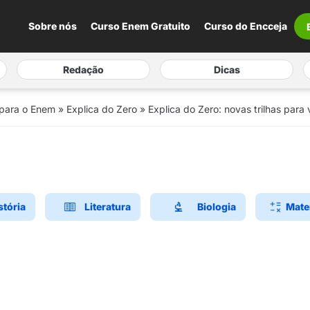
Sobre nós
Curso Enem Gratuito
Curso do Encceja
Redação
Dicas
 para o Enem
»
Explica do Zero
»
Explica do Zero: novas trilhas par
stória
Literatura
Biologia
Mate