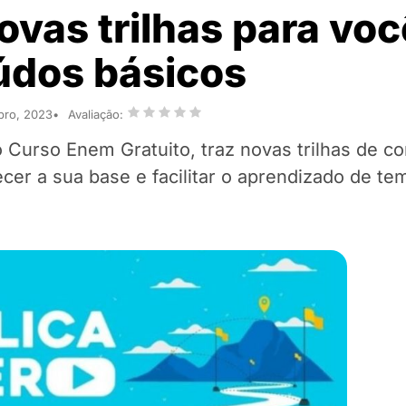
ovas trilhas para voc
údos básicos
bro, 2023
Avaliação:
o Curso Enem Gratuito, traz novas trilhas de 
cer a sua base e facilitar o aprendizado de te