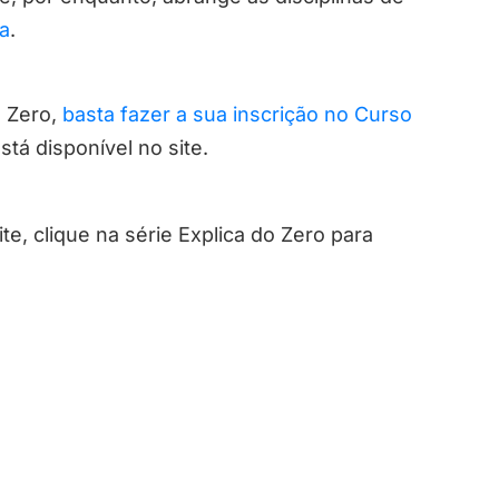
a
.
o Zero,
basta fazer a sua inscrição no Curso
tá disponível no site.
te, clique na série Explica do Zero para