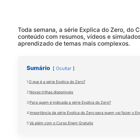
Toda semana, a série Explica do Zero, do Cu
conteúdo com resumos, vídeos e simulados p
aprendizado de temas mais complexos.
Sumário
Ocultar
1
O que é a série Explica do Zero?
2
Novas trilhas disponíveis
3
Para quem é indicada a série Explica do Zero?
4
Importância da série Explica do Zero para quem vai fazer o E
5
Vá além com o Curso Enem Gratuito