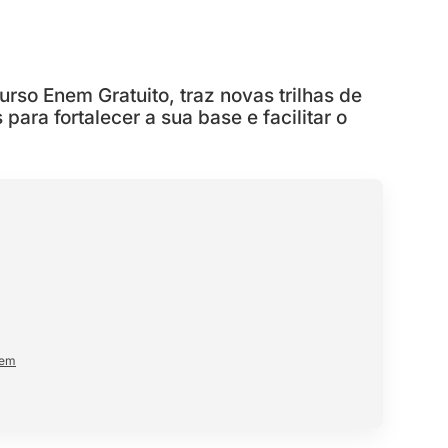
rso Enem Gratuito, traz novas trilhas de
ara fortalecer a sua base e facilitar o
nem