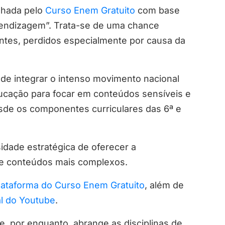
inhada pelo
Curso Enem Gratuito
com base
endizagem”. Trata-se de uma chance
ntes, perdidos especialmente por causa da
a de integrar o intenso movimento nacional
ducação para focar em conteúdos sensíveis e
de os componentes curriculares das 6ª e
idade estratégica de oferecer a
 de conteúdos mais complexos.
plataforma do Curso Enem Gratuito
, além de
l do Youtube
.
, por enquanto, abrange as disciplinas de