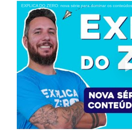
EXPLICA DO ZERO: nova série para dominar os conteúdos