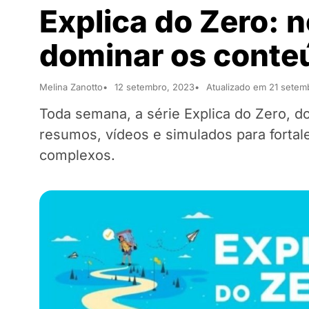
Explica do Zero: n
dominar os conte
Melina Zanotto
12 setembro, 2023
Atualizado em 21 setem
Toda semana, a série Explica do Zero, d
resumos, vídeos e simulados para fortale
complexos.