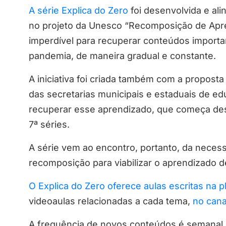
A série Explica do Zero
foi desenvolvida e al
no projeto da Unesco “Recomposição de Apr
imperdível para recuperar conteúdos importa
pandemia, de maneira gradual e constante.
A iniciativa foi criada também com a propost
das secretarias municipais e estaduais de e
recuperar esse aprendizado, que começa des
7ª séries.
A série vem ao encontro, portanto, da necess
recomposição para viabilizar o aprendizado
O Explica do Zero oferece aulas escritas na 
videoaulas relacionadas a cada tema,
no cana
A frequência de novos conteúdos é semanal e