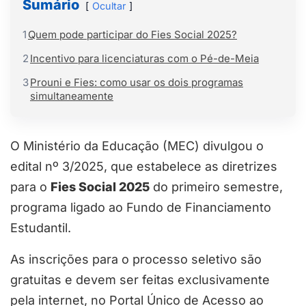
Sumário
Ocultar
1
Quem pode participar do Fies Social 2025?
2
Incentivo para licenciaturas com o Pé-de-Meia
3
Prouni e Fies: como usar os dois programas
simultaneamente
O Ministério da Educação (MEC) divulgou o
edital nº 3/2025, que estabelece as diretrizes
para o
Fies Social 2025
do primeiro semestre,
programa ligado ao Fundo de Financiamento
Estudantil.
As inscrições para o processo seletivo são
gratuitas e devem ser feitas exclusivamente
pela internet, no Portal Único de Acesso ao