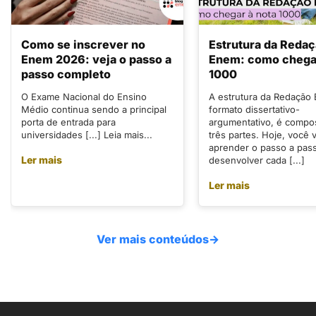
Como se inscrever no
Estrutura da Reda
Enem 2026: veja o passo a
Enem: como chegar
passo completo
1000
O Exame Nacional do Ensino
A estrutura da Redação
Médio continua sendo a principal
formato dissertativo-
porta de entrada para
argumentativo, é compo
universidades [...] Leia mais...
três partes. Hoje, você v
aprender o passo a pas
Ler mais
desenvolver cada [...]
Ler mais
Ver mais conteúdos
→