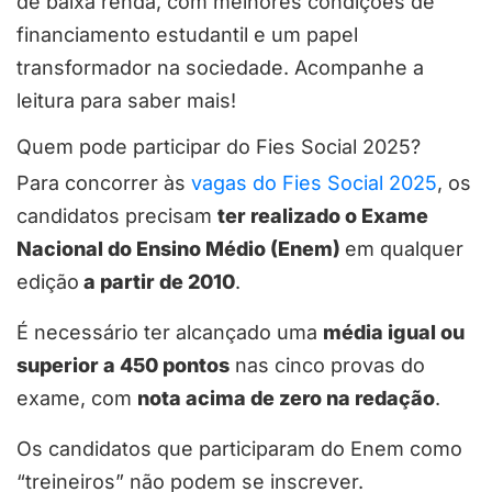
de baixa renda, com melhores condições de
financiamento estudantil e um papel
transformador na sociedade. Acompanhe a
leitura para saber mais!
Quem pode participar do Fies Social 2025?
Para concorrer às
vagas do Fies Social 2025
, os
candidatos precisam
ter realizado o Exame
Nacional do Ensino Médio (Enem)
em qualquer
edição
a partir de 2010
.
É necessário ter alcançado uma
média igual ou
superior a 450 pontos
nas cinco provas do
exame, com
nota acima de zero na redação
.
Os candidatos que participaram do Enem como
“treineiros” não podem se inscrever.