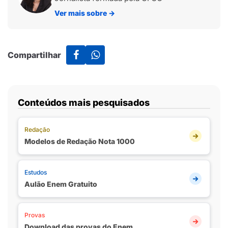
Ver mais sobre
→
Compartilhar
Conteúdos mais pesquisados
Redação
Modelos de Redação Nota 1000
Estudos
Aulão Enem Gratuito
Provas
Download das provas do Enem