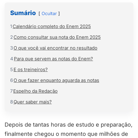
Sumário
Ocultar
1
Calendário completo do Enem 2025
2
Como consultar sua nota do Enem 2025
3
O que você vai encontrar no resultado
4
Para que servem as notas do Enem?
5
E os treineiros?
6
O que fazer enquanto aguarda as notas
7
Espelho da Redação
8
Quer saber mais?
Depois de tantas horas de estudo e preparação,
finalmente chegou o momento que milhões de