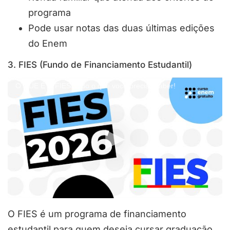
programa
Pode usar notas das duas últimas edições
do Enem
3. FIES (Fundo de Financiamento Estudantil)
O QUE É O FIES: tudo o que você precisa saber!
O FIES é um programa de financiamento
estudantil para quem deseja cursar graduação