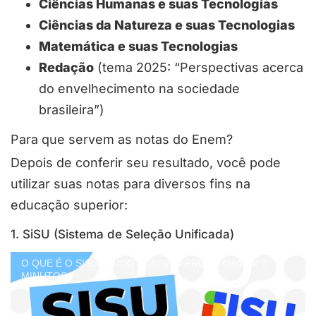
Ciências Humanas e suas Tecnologias
Ciências da Natureza e suas Tecnologias
Matemática e suas Tecnologias
Redação
(tema 2025: “Perspectivas acerca
do envelhecimento na sociedade
brasileira”)
Para que servem as notas do Enem?
Depois de conferir seu resultado, você pode
utilizar suas notas para diversos fins na
educação superior:
1. SiSU (Sistema de Seleção Unificada)
O QUE É O SISU? TUDO SOBRE O PROGRAMA EM 2
MINUTOS