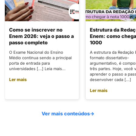
Como se inscrever no
Estrutura da Reda
Enem 2026: veja o passo a
Enem: como chegar
passo completo
1000
O Exame Nacional do Ensino
A estrutura da Redação
Médio continua sendo a principal
formato dissertativo-
porta de entrada para
argumentativo, é compo
universidades [...] Leia mais...
três partes. Hoje, você v
aprender o passo a pas
Ler mais
desenvolver cada [...]
Ler mais
Ver mais conteúdos
→