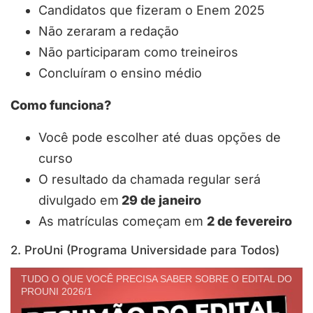
Candidatos que fizeram o Enem 2025
Não zeraram a redação
Não participaram como treineiros
Concluíram o ensino médio
Como funciona?
Você pode escolher até duas opções de
curso
O resultado da chamada regular será
divulgado em
29 de janeiro
As matrículas começam em
2 de fevereiro
2. ProUni (Programa Universidade para Todos)
TUDO O QUE VOCÊ PRECISA SABER SOBRE O EDITAL DO
PROUNI 2026/1