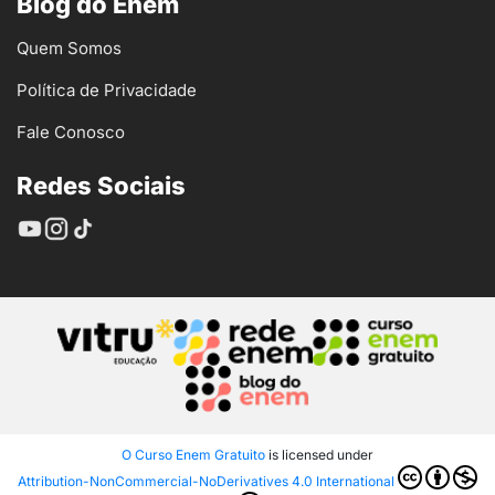
Blog do Enem
Quem Somos
Política de Privacidade
Fale Conosco
Redes Sociais
O Curso Enem Gratuito
is licensed under
Attribution-NonCommercial-NoDerivatives 4.0 International