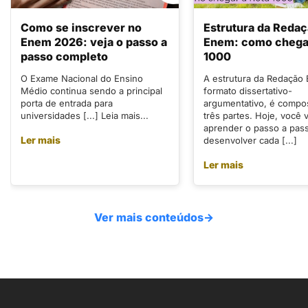
Como se inscrever no
Estrutura da Reda
Enem 2026: veja o passo a
Enem: como chegar
passo completo
1000
O Exame Nacional do Ensino
A estrutura da Redação
Médio continua sendo a principal
formato dissertativo-
porta de entrada para
argumentativo, é compo
universidades [...] Leia mais...
três partes. Hoje, você v
aprender o passo a pas
Ler mais
desenvolver cada [...]
Ler mais
Ver mais conteúdos
→