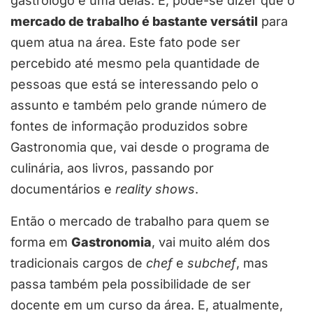
gastrólogo é uma delas. E, pode-se dizer que o
mercado de trabalho é bastante versátil
para
quem atua na área. Este fato pode ser
percebido até mesmo pela quantidade de
pessoas que está se interessando pelo o
assunto e também pelo grande número de
fontes de informação produzidos sobre
Gastronomia que, vai desde o programa de
culinária, aos livros, passando por
documentários e
reality shows
.
Então o mercado de trabalho para quem se
forma em
Gastronomia
, vai muito além dos
tradicionais cargos de
chef
e
subchef
, mas
passa também pela possibilidade de ser
docente em um curso da área. E, atualmente,